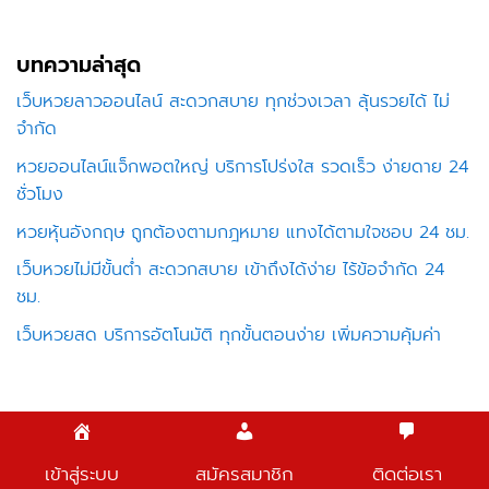
บทความล่าสุด
เว็บหวยลาวออนไลน์ สะดวกสบาย ทุกช่วงเวลา ลุ้นรวยได้ ไม่
จำกัด
หวยออนไลน์แจ็กพอตใหญ่ บริการโปร่งใส รวดเร็ว ง่ายดาย 24
ชั่วโมง
หวยหุ้นอังกฤษ ถูกต้องตามกฎหมาย แทงได้ตามใจชอบ 24 ชม.
เว็บหวยไม่มีขั้นต่ำ สะดวกสบาย เข้าถึงได้ง่าย ไร้ข้อจำกัด 24
ชม.
เว็บหวยสด บริการอัตโนมัติ ทุกขั้นตอนง่าย เพิ่มความคุ้มค่า
Copyright 2026 ©
lotto123
เข้าสู่ระบบ
สมัครสมาชิก
ติดต่อเรา