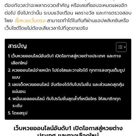
ต้องกังวลว่าจะพลาดงวดสำคัญ หรือเลขที่ชอบจะหมดแผงอีก
ต่อไป ยิ่งไปกว่านั้น ระบบแจ้งเตือน ผลรางวัล และการตรวจสอบ
โพย
ซื้อหวยเว็บตรง
สามารถทำได้ในทันทีผ่านแอปพลิเคชันหรือ
เว็บไซต์โดยไม่ต้องเสียเวลาไปที่จุดขายจริง
สารบัญ
เว็บหวยออนไลน์อันดับ1 เปิดโอกาสสู่หวยต่างประเทศ และทาง
เลือกใหม่
หวยออนไลน์จ่ายหนัก โปร่งใสและวางใจได้ ทุกการลงทุนเต็มรูป
แบบ
เลขเด็ดหวยออนไลน์ จับต้องได้กับโปรโมชั่น และส่วนลดสุดคุ้ม
แน่นอน
พนันบอลออนไลน์ กับโปรโมชั่นสุดล้ำที่เหนือใคร ให้สมาชิกทุก
ระดับ
โดยสรุป
เว็บหวยออนไลน์อันดับ1
เปิดโอกาสสู่หวยต่าง
ประเทศ และทางเลือกใหม่