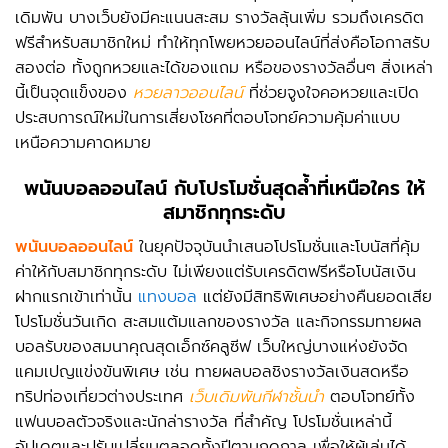
เดิมพัน บางเว็บยังมีคะแนนสะสม รางวัลลุ้นเพิ่ม รวมถึงเครดิต
ฟรีสำหรับสมาชิกใหม่ ทำให้ทุกโพยหวยออนไลน์ที่ส่งคือโอกาสรับ
สองต่อ ทั้งถูกหวยและได้ของแถม หรือของรางวัลอื่นๆ สิ่งเหล่า
นี้เป็นจุดแข็งของ
หวยลาวออนไลน์
ที่ช่วยจูงใจคอหวยและเปิด
ประสบการณ์ใหม่ในการเสี่ยงโชคที่ตอบโจทย์ความคุ้มค่าแบบ
เหนือความคาดหมาย
พนันบอลออนไลน์ กับโปรโมชั่นสุดล้ำที่เหนือใคร ให้
สมาชิกทุกระดับ
พนันบอลออนไลน์
ในยุคปัจจุบันนำเสนอโปรโมชั่นและโบนัสที่คุ้ม
ค่าให้กับสมาชิกทุกระดับ ไม่เพียงแต่รับเครดิตฟรีหรือโบนัสเงิน
ฝากแรกเข้าเท่านั้น
แทงบอล
แต่ยังมีสิทธิพิเศษอย่างคืนยอดเสีย
โปรโมชั่นวันเกิด สะสมแต้มแลกของรางวัล และกิจกรรมทายผล
บอลรับของสมนาคุณสุดเอ็กซ์คลูซีฟ เว็บใหญ่บางแห่งยังจัด
แคมเปญแข่งขันพิเศษ เช่น ทายผลบอลชิงรางวัลเงินสดหรือ
ทริปท่องเที่ยวต่างประเทศ
เว็บเดิมพันกีฬาชั้นนำ
ตอบโจทย์ทั้ง
แฟนบอลตัวจริงและนักล่ารางวัล ที่สำคัญ โปรโมชั่นเหล่านี้
อัปเดตและปรับเปลี่ยนตลอดทั้งปีตามฤดูกาล เพื่อให้ผู้เล่นได้