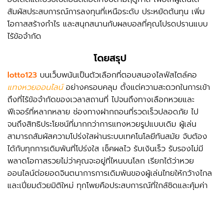
สัมผัสประสบการณ์การลงทุนที่เหนือระดับ ประหยัดต้นทุน เพิ่ม
โอกาสสร้างกำไร และสนุกสนานกับผลบอลที่คุณโปรดปรานแบบ
ไร้ข้อจำกัด
โดยสรุป
lotto123
บนเว็บพนันเป็นตัวเลือกที่ตอบสนองไลฟ์สไตล์คอ
แทงหวยออนไลน์
อย่างครอบคลุม ตั้งแต่ความสะดวกในการเข้า
ถึงที่ไร้ข้อจำกัดของเวลาสถานที่ ไปจนถึงทางเลือกหวยและ
ฟีเจอร์ที่หลากหลาย ช่องทางฝากถอนที่รวดเร็วปลอดภัย ไป
จนถึงสิทธิประโยชน์ที่มากกว่าการแทงหวยรูปแบบเดิม ผู้เล่น
สามารถสัมผัสความโปร่งใสผ่านระบบเทคโนโลยีทันสมัย จับต้อง
ได้กับทุกการเดิมพันที่โปร่งใส เช็คผลไว รับเงินเร็ว รับรองไม่มี
พลาดโอกาสรวยไม่ว่าคุณจะอยู่ที่ไหนบนโลก เรียกได้ว่าหวย
ออนไลน์ต่อยอดจินตนาการการเดิมพันของผู้เล่นไทยให้กว้างไกล
และเปี่ยมด้วยมิติใหม่ ทุกโพยคือประสบการณ์ที่ใกล้ชิดและคุ้มค่า