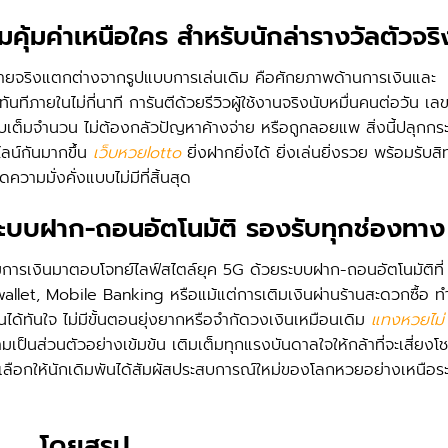
คุ้มค่าเหนือใคร สำหรับนักล่ารางวัลตัวจริ
ยจ่ายจริงแตกต่างจากรูปแบบการเล่นเดิม คือศักยภาพด้านการเงินและ
ันทีภายในไม่กี่นาที การันตีด้วยรีวิวผู้ใช้งานจริงนับหมื่นคนต่อวัน เล
บเต็มจำนวน ไม่ต้องกลัวปัญหาค้างจ่าย หรือถูกลอยแพ สิ่งนี้ปลุกกร
ไลน์กันมากขึ้น
เว็บหวยlotto
ยิ่งฝากยิ่งได้ ยิ่งเล่นยิ่งรวย พร้อมรับสิท
ความมั่งคั่งแบบไม่มีที่สิ้นสุด
ะบบฝาก-ถอนอัตโนมัติ รองรับทุกช่องทาง
ารเงินมาตอบโจทย์ไลฟ์สไตล์ยุค 5G ด้วยระบบฝาก-ถอนอัตโนมัติที่
llet, Mobile Banking หรือแม้แต่การเติมเงินผ่านร้านสะดวกซื้อ ทำ
ได้ทันใจ ไม่มีขั้นตอนยุ่งยากหรือจำกัดวงเงินเหมือนเดิม
แทงหวยไม่
็นส่วนตัวอย่างเข้มข้น เติมเต็มทุกแรงบันดาลใจให้กล้าที่จะเสี่ยงโ
งเลือกให้นักเดิมพันได้สัมผัสประสบการณ์ใหม่ของโลกหวยอย่างเหนือร
โดยสรุป