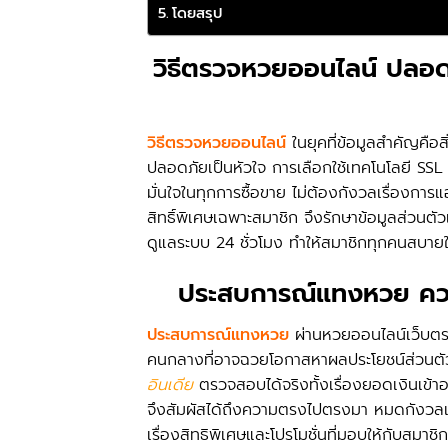
โดยสรุป
วิธีตรวจหวยออนไลน์
ปลอดภ
วิธีตรวจหวยออนไลน์
ในยุคที่ข้อมูลสำคัญคือสิ
ปลอดภัยเป็นหัวใจ การเลือกใช้เทคโนโลยี SSL แล
มั่นใจในทุกการซื้อขาย ไม่ต้องกังวลเรื่องกา
สิทธิ์พิเศษเฉพาะสมาชิก จึงรักษาข้อมูลส่วนต
ดูแลระบบ 24 ชั่วโมง ทำให้สมาชิกทุกคนสบายใ
ประสบการณ์แทงหวย
คว
ประสบการณ์แทงหวย
ผ่านหวยออนไลน์เว็บตรง
คนกลางที่อาจฉวยโอกาสหาผลประโยชน์ส่วนต
อินเดีย
ตรวจสอบได้จริงทั้งเรื่องยอดเงินเข้า
จึงสัมผัสได้ถึงความตรงไปตรงมา หมดกังวลเรื่
เรื่องสิทธิพิเศษและโปรโมชั่นที่มอบให้กับสมาช