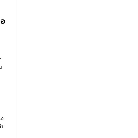
ือ
น
P
น
รง
่า