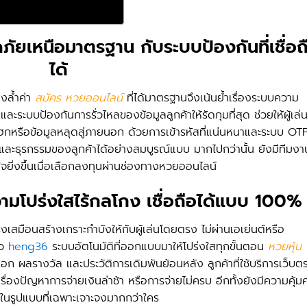
ัยเหนือมาตรฐาน กับระบบป้องกันที่เชื่อถ
ได้
่งล้ำค่า
สมัคร หวยออนไลน์
ที่ได้มาตรฐานจึงเน้นย้ำเรื่องระบบความ
ะระบบป้องกันการรั่วไหลของข้อมูลลูกค้าให้รัดกุมที่สุด ช่วยให้ผู้เล่
รแฮกหรือข้อมูลหลุดสู่ภายนอก ด้วยการเข้ารหัสที่แน่นหนาและระบบ OT
ัวและธุรกรรมของลูกค้าได้อย่างสมบูรณ์แบบ มากไปกว่านั้น ยังมีทีมงา
จยิ่งขึ้นเมื่อเลือกลงทุนผ่านช่องทางหวยออนไลน์
ามโปร่งใสไร้กลโกง เชื่อถือได้แบบ 100%
เสมือนสร้างเกราะกำบังให้กับผู้เล่นโดยตรง ไม่ผ่านเอเย่นต์หรือ
ัว
heng36
ระบบอัตโนมัติที่ออกแบบมาให้โปร่งใสทุกขั้นตอน
หวยหุ้น
ออก ผลรางวัล และประวัติการเดิมพันย้อนหลัง ลูกค้าที่ใช้บริการเว็บต
องปัญหาการจ่ายเงินล่าช้า หรือการจ่ายไม่ครบ อีกทั้งยังมีความคุ้มค
ิกในรูปแบบที่เฉพาะเจาะจงมากกว่าใคร