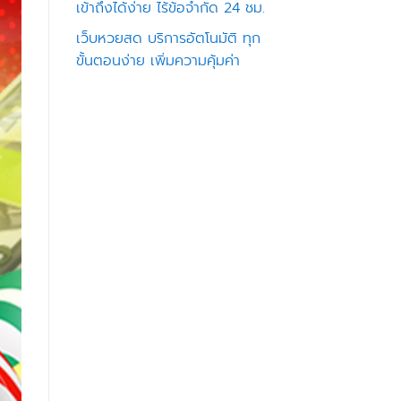
เข้าถึงได้ง่าย ไร้ข้อจำกัด 24 ชม.
เว็บหวยสด บริการอัตโนมัติ ทุก
ขั้นตอนง่าย เพิ่มความคุ้มค่า