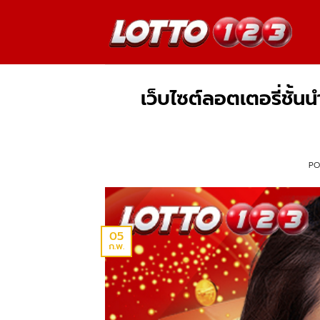
ข้าม
ไป
ยัง
เนื้อหา
เว็บไซต์ลอตเตอรี่ชั้น
PO
05
ก.พ.