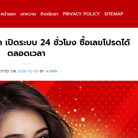
หน้าแรก
บทความ
ติดต่อเรา
PRIVACY POLICY
SITEMAP
นำ เปิดระบบ 24 ชั่วโมง ซื้อเลขโปรดได้
ตลอดเวลา
STED ON
2026-02-05
BY
ADMIN