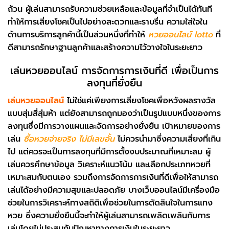
ถ้วน ผู้เล่นสามารถรับความช่วยเหลือและข้อมูลที่จำเป็นได้ทันที
ทำให้การเสี่ยงโชคเป็นไปอย่างสะดวกและราบรื่น ความใส่ใจใน
ด้านการบริการลูกค้านี้เป็นส่วนหนึ่งที่ทำให้
หวยออนไลน์ lotto
ที่
ดีสามารถรักษาฐานลูกค้าและสร้างความไว้วางใจในระยะยาว
เล่นหวยออนไลน์ การจัดการการเงินที่ดี เพื่อเป็น
การ
ลงทุนที่ยั่งยืน
เล่นหวยออนไลน์
ไม่ใช่แค่เพียงการเสี่ยงโชคเพื่อหวังผลรางวัล
แบบสุ่มสี่สุ่มห้า แต่ยังสามารถถูกมองว่าเป็นรูปแบบหนึ่งของการ
ลงทุนซึ่งมีการวางแผนและจัดการอย่างยั่งยืน เป้าหมายของการ
เล่น
ซื้อหวยจ่ายจริง ไม่มีเลขอั้น
ไม่ควรนำมาซึ่งความเสี่ยงที่เกิน
ไป แต่ควรจะเป็นการลงทุนที่มีการตั้งงบประมาณที่เหมาะสม ผู้
เล่นควรศึกษาข้อมูล วิเคราะห์แนวโน้ม และเลือกประเภทหวยที่
เหมาะสมกับตนเอง รวมถึงการจัดการการเงินที่ดีเพื่อให้สามารถ
เล่นได้อย่างมีความสุขและปลอดภัย บางเว็บออนไลน์มีเครื่องมือ
ช่วยในการวิเคราะห์ทางสถิติเพื่อช่วยในการตัดสินใจในการแทง
หวย ซึ่งความยั่งยืนนี้จะทำให้ผู้เล่นสามารถเพลิดเพลินกับการ
เล่นโดยไม่ประสบกับปัญหาทางการเงินในระยะยาว