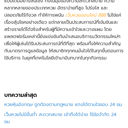
แบบเดิมอย่างสิ้นเชิง ทั้งในมุมของความสะดวกสบาย ความ
หลากหลายของประเภทหวย อัตราจ่ายที่สูง โปร่งใส และ
ปลอดภัยไร้กังวล ทำให้การพนัน
เว็บหวยออนไลน์ 888
ไม่ใช่แค่
เรื่องลุ้นโชคอย่างเดียว แต่กลายเป็นประสบการณ์ที่เข้มข้นและ
สร้างรายได้ได้จริงสำหรับผู้ที่มีความเข้าใจและวางแผน โดย
แพลตฟอร์มเหล่านี้ยังแข่งขันกันนำเสนอบริการนวัตกรรมใหม่ๆ
เพื่อให้ผู้เล่นได้รับประสบการณ์ที่ดีที่สุด พร้อมทั้งให้ความสำคัญ
กับมาตรการดูแลข้อมูล ให้สมาชิกทุกคนมั่นใจได้ในทุกขั้นตอนการ
ใช้บริการ ในยุคที่เทคโนโลยีเข้ามามีบทบาทในทุกกิจกรรม
บทความล่าสุด
หวยหุ้นอังกฤษ ถูกต้องตามกฎหมาย แทงได้ตามใจชอบ 24 ชม.
เว็บหวยไม่มีขั้นต่ำ สะดวกสบาย เข้าถึงได้ง่าย ไร้ข้อจำกัด 24
ชม.