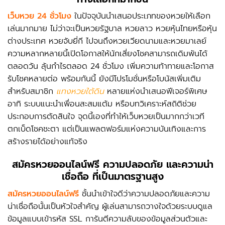
เว็บหวย 24 ชั่วโมง
ในปัจจุบันนำเสนอประเภทของหวยให้เลือก
เล่นมากมาย ไม่ว่าจะเป็นหวยรัฐบาล หวยลาว หวยหุ้นไทยหรือหุ้น
ต่างประเทศ หวยจับยี่กี ไปจนถึงหวยเวียดนามและหวยมาเลย์
ความหลากหลายนี้เปิดโอกาสให้นักเสี่ยงโชคสามารถเดิมพันได้
ตลอดวัน ลุ้นกำไรตลอด 24 ชั่วโมง เพิ่มความท้าทายและโอกาส
รับโชคหลายต่อ พร้อมกันนี้ ยังมีโปรโมชั่นหรือโบนัสเพิ่มเติม
สำหรับสมาชิก
แทงหวยใต้ดิน
หลายแห่งนำเสนอฟีเจอร์พิเศษ
อาทิ ระบบแนะนำเพื่อนสะสมแต้ม หรือบทวิเคราะห์สถิติช่วย
ประกอบการตัดสินใจ จุดนี้เองที่ทำให้เว็บหวยเป็นมากกว่าเวที
ตกเบ็ดโชคชะตา แต่เป็นแพลตฟอร์มแห่งความบันเทิงและการ
สร้างรายได้อย่างแท้จริง
สมัครหวยออนไลน์ฟรี
ความปลอดภัย และความน่า
เชื่อถือ ที่เป็นมาตรฐานสูง
สมัครหวยออนไลน์ฟรี
ชั้นนำเข้าใจดีว่าความปลอดภัยและความ
น่าเชื่อถือนั้นเป็นหัวใจสำคัญ ผู้เล่นสามารถวางใจด้วยระบบดูแล
ข้อมูลแบบเข้ารหัส SSL การันตีความลับของข้อมูลส่วนตัวและ