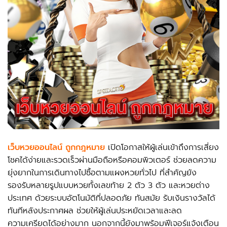
เว็บหวยออนไลน์ ถูกกฎหมาย
เปิดโอกาสให้ผู้เล่นเข้าถึงการเสี่ยง
โชคได้ง่ายและรวดเร็วผ่านมือถือหรือคอมพิวเตอร์ ช่วยลดความ
ยุ่งยากในการเดินทางไปซื้อตามแผงหวยทั่วไป ที่สำคัญยัง
รองรับหลายรูปแบบหวยทั้งเลขท้าย 2 ตัว 3 ตัว และหวยต่าง
ประเทศ ด้วยระบบอัตโนมัติที่ปลอดภัย ทันสมัย รับเงินรางวัลได้
ทันทีหลังประกาศผล ช่วยให้ผู้เล่นประหยัดเวลาและลด
ความเครียดได้อย่างมาก นอกจากนี้ยังมาพร้อมฟีเจอร์แจ้งเตือน