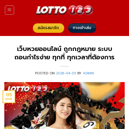
ข้าม
ไป
ยัง
เนื้อหา
สมัครสมาชิก
ทางเข้าเล่น
เว็บหวยออนไลน์ ถูกกฎหมาย ระบบ
ถอนกำไรง่าย ทุกที่ ทุกเวลาที่ต้องการ
POSTED ON
2026-04-05
BY
ADMIN
05
เม.ย.