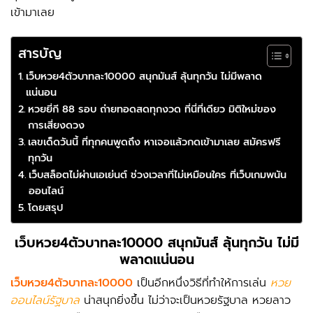
เข้ามาเลย
สารบัญ
เว็บหวย4ตัวบาทละ10000 สนุกมันส์ ลุ้นทุกวัน ไม่มีพลาด
แน่นอน
หวยยี่กี 88 รอบ ถ่ายทอดสดทุกงวด ที่นี่ที่เดียว มิติใหม่ของ
การเสี่ยงดวง
เลขเด็ดวันนี้ ที่ทุกคนพูดถึง หาเจอแล้วกดเข้ามาเลย สมัครฟรี
ทุกวัน
เว็บสล็อตไม่ผ่านเอเย่นต์ ช่วงเวลาที่ไม่เหมือนใคร ที่เว็บเกมพนัน
ออนไลน์
โดยสรุป
เว็บหวย4ตัวบาทละ10000
สนุกมันส์ ลุ้นทุกวัน ไม่มี
พลาดแน่นอน
เว็บหวย4ตัวบาทละ10000
เป็นอีกหนึ่งวิธีที่ทำให้การเล่น
หวย
ออนไลน์รัฐบาล
น่าสนุกยิ่งขึ้น ไม่ว่าจะเป็นหวยรัฐบาล หวยลาว