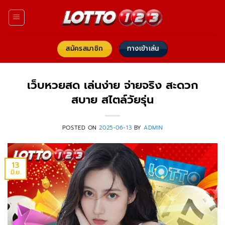
ข้าม
ไป
ยัง
เนื้อหา
สมัครสมาชิก
ทางเข้าเล่น
เว็บหวยสด เล่นง่าย จ่ายจริง สะดวก
สบาย สไตล์วัยรุ่น
POSTED ON
2025-06-13
BY
ADMIN
13
มิ.ย.