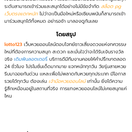
ระดับสามารถเข้าร่วมและสนุกได้อย่างไม่มีข้อจำกัด​
สล็อต pg
เว็บตรงแตกหนัก
ไม่ว่าจะเป็นมือใหม่หรือเซียนพนันก็สามารถเข้า
มาร่วมสนุกได้ทั้งหมด อย่ารอช้า มาลองดูกันเลย
โดยสรุป
lotto123
เว็บหวยออนไลน์ตอบโจทย์ชาวเสี่ยงดวงแห่งทศวรรษ
ใหม่ที่ต้องการความสนุก สะดวก และมั่นใจว่าจะได้รับเงินรางวัล
จริง
เดิมพันลอตเตอรี่
บริการดีมีทีมงานคอยให้คำปรึกษาตลอด
24 ชั่วโมง โปรโมชั่นเด็ดมากมาย แจกหนักทุกวัน วัยรุ่นสายหวย
รีบมาจอยกันด่วน เเหละเพื่อไม่พลาดกับหวยทุกประเภท มีโอกาส
รวยได้ทุกวัน ต้องเล่น
เจ้ามือหวยออนไลน์
เท่านั้น ยิ่งได้ความ
รู้สึกเหมือนอยู่ในสถานที่จริง การแทงหวยออนไลน์ไม่เคยสนุกแค่
ไหน