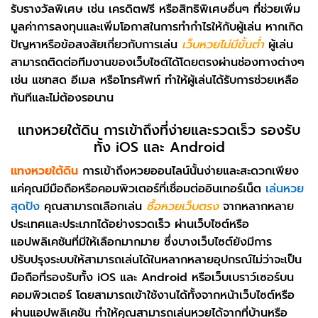
รับรางวัลพิเศษ เช่น เครดิตฟรี หรือสิทธิพิเศษอื่นๆ ที่ช่วยเพิ่ม
มูลค่าการลงทุนและเพิ่มโอกาสในการทำกำไรให้กับผู้เล่น หากเกิด
ปัญหาหรือข้อสงสัยเกี่ยวกับการเล่น
เว็บหวยไม่มีขั้นต่ำ
ผู้เล่น
สามารถติดต่อทีมงานของเว็บไซต์ได้โดยตรงผ่านช่องทางต่างๆ
เช่น แชทสด อีเมล หรือโทรศัพท์ ทำให้ผู้เล่นได้รับการช่วยเหลือ
ทันทีและไม่ต้องรอนาน
แทงหวยใต้ดิน
การเข้าถึงที่ง่ายและรวดเร็ว รองรับ
ทั้ง iOS และ Android
แทงหวยใต้ดิน
การเข้าถึงหวยออนไลน์นั้นง่ายและสะดวกเพียง
แค่คุณมีมือถือหรือคอมพิวเตอร์ที่เชื่อมต่ออินเทอร์เน็ต
เล่นหวย
สุดปัง
คุณสามารถเลือกเล่น
ซื้อหวยเว็บตรง
จากหลากหลาย
ประเทศและประเภทได้อย่างรวดเร็ว ผ่านเว็บไซต์หรือ
แอปพลิเคชันที่มีให้เลือกมากมาย ซึ่งบางเว็บไซต์ยังมีการ
ปรับปรุงระบบให้สามารถเล่นได้ในหลากหลายอุปกรณ์ไม่ว่าจะเป็น
มือถือที่รองรับทั้ง iOS และ Android หรือเว็บเบราว์เซอร์บน
คอมพิวเตอร์ โดยสามารถเข้าใช้งานได้ทั้งจากหน้าเว็บไซต์หรือ
ผ่านแอปพลิเคชัน ทำให้คุณสามารถเล่นหวยได้จากที่บ้านหรือ