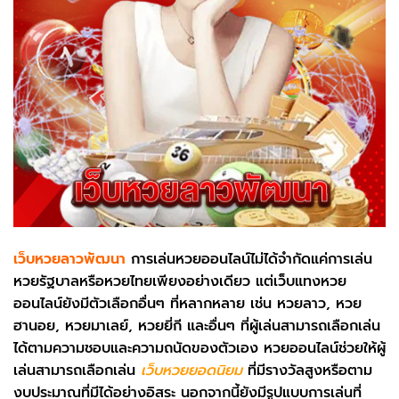
เว็บหวยลาวพัฒนา
การเล่นหวยออนไลน์ไม่ได้จำกัดแค่การเล่น
หวยรัฐบาลหรือหวยไทยเพียงอย่างเดียว แต่เว็บแทงหวย
ออนไลน์ยังมีตัวเลือกอื่นๆ ที่หลากหลาย เช่น หวยลาว, หวย
ฮานอย, หวยมาเลย์, หวยยี่กี และอื่นๆ ที่ผู้เล่นสามารถเลือกเล่น
ได้ตามความชอบและความถนัดของตัวเอง หวยออนไลน์ช่วยให้ผู้
เล่นสามารถเลือกเล่น
เว็บหวยยอดนิยม
ที่มีรางวัลสูงหรือตาม
งบประมาณที่มีได้อย่างอิสระ นอกจากนี้ยังมีรูปแบบการเล่นที่