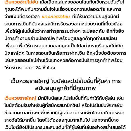
เว็บหวยจ่ายไม่อั้น
เมื่อเลือกเล่นหวยออนไลน์กับเว็บหวยอันดับ1
คุณจะได้พบกับความมั่นใจในเรื่องของความปลอดภัย และการ
จ่ายเงินที่ตรงเวลา
แทงหวย24ชม.
ที่ได้รับความนิยมสูงมักมี
ระบบการเงินที่มั่นคงและมีการรับรองจากหน่วยงานที่เกี่ยวข้อง
เพื่อให้ผู้เล่นมั่นใจว่าการทำธุรกรรมต่างๆ จะปลอดภัย อีกทั้งยัง
มีการทำงานอย่างมืออาชีพที่พร้อมดูแลลูกค้าทุกท่านเสมือน
เพื่อน เพื่อให้การเล่นหวยของคุณเป็นไปอย่างราบรื่นและไม่เกิด
ปัญหาใดๆ ในการถอนเงินหรือการฝากเงิน อีกหนึ่งข้อดีของการ
เล่นหวยออนไลน์ผ่านเว็บแทงหวยคือการมีบริการลูกค้าที่พร้อม
ให้บริการตลอด 24 ชั่วโมง
เว็บหวยรายใหญ่
โบนัสและโปรโมชั่นที่คุ้มค่า การ
สนับสนุนลูกค้าที่มีคุณภาพ
เว็บหวยรายใหญ่
มักมีโบนัสและโปรโมชั่นที่คุ้มค่าให้กับผู้เล่น เช่น
โบนัสต้อนรับสำหรับผู้ที่สมัครสมาชิกใหม่ หรือโปรโมชันพิเศษใน
ช่วงเทศกาลต่างๆ ซึ่งช่วยให้ผู้เล่นสามารถเพิ่มโอกาสในการชนะ
รางวัลได้มากขึ้น โดยไม่ต้องลงทุนมากเกินไป นอกจากนี้บาง
เว็บไซต์ยังมีโปรแกรมสะสมแต้มที่ให้ผู้เล่นที่เล่นอย่างสม่ำเสมอได้