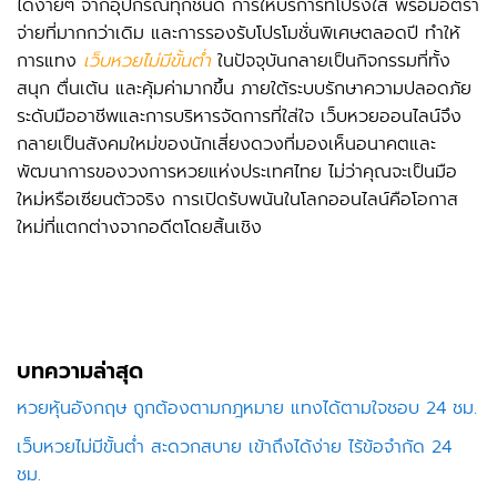
ได้ง่ายๆ จากอุปกรณ์ทุกชนิด การให้บริการที่โปร่งใส พร้อมอัตรา
จ่ายที่มากกว่าเดิม และการรองรับโปรโมชั่นพิเศษตลอดปี ทำให้
การแทง
เว็บหวยไม่มีขั้นต่ำ
ในปัจจุบันกลายเป็นกิจกรรมที่ทั้ง
สนุก ตื่นเต้น และคุ้มค่ามากขึ้น ภายใต้ระบบรักษาความปลอดภัย
ระดับมืออาชีพและการบริหารจัดการที่ใส่ใจ เว็บหวยออนไลน์จึง
กลายเป็นสังคมใหม่ของนักเสี่ยงดวงที่มองเห็นอนาคตและ
พัฒนาการของวงการหวยแห่งประเทศไทย ไม่ว่าคุณจะเป็นมือ
ใหม่หรือเซียนตัวจริง การเปิดรับพนันในโลกออนไลน์คือโอกาส
ใหม่ที่แตกต่างจากอดีตโดยสิ้นเชิง
บทความล่าสุด
หวยหุ้นอังกฤษ ถูกต้องตามกฎหมาย แทงได้ตามใจชอบ 24 ชม.
เว็บหวยไม่มีขั้นต่ำ สะดวกสบาย เข้าถึงได้ง่าย ไร้ข้อจำกัด 24
ชม.