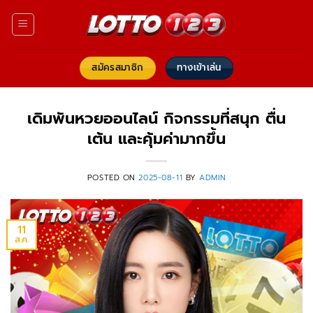
ข้าม
ไป
ยัง
เนื้อหา
สมัครสมาชิก
ทางเข้าเล่น
เดิมพันหวยออนไลน์ กิจกรรมที่สนุก ตื่น
เต้น และคุ้มค่ามากขึ้น
POSTED ON
2025-08-11
BY
ADMIN
11
ส.ค.