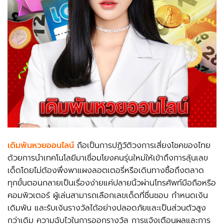
เดิมพันหวยออนไลน์
ถือเป็นการปฏิวัติวงการเสี่ยงโชคของไทย
ด้วยการนำเทคโนโลยีมาเชื่อมโยงคนรุ่นใหม่ให้เข้าถึงการลุ้นเลข
เด็ดโดยไม่ต้องพึ่งพาแผงลอตเตอรี่หรือเดินทางซื้อถึงตลาด
ทุกขั้นตอนกลายเป็นเรื่องง่ายแค่ปลายนิ้วผ่านโทรศัพท์มือถือหรือ
คอมพิวเตอร์ ผู้เล่นสามารถเลือกเลขเด็ดที่ชื่นชอบ กำหนดเงิน
เดิมพัน และรับเงินรางวัลได้อย่างปลอดภัยและเป็นส่วนตัวสูง
กว่าเดิม ความฉับไวในการออกรางวัล การแจ้งเตือนผลและการ