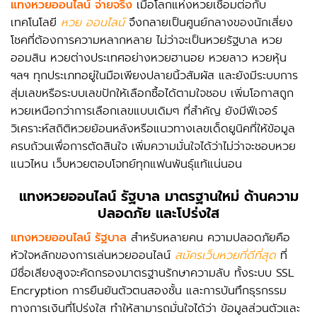
แทงหวยออนไลน์ จ่ายจริง
เมื่อโลกแห่งหวยเชื่อมต่อกับ
เทคโนโลยี
หวย ออนไลน์
จึงกลายเป็นศูนย์กลางของนักเสี่ยง
โชคที่ต้องการความหลากหลาย ไม่ว่าจะเป็นหวยรัฐบาล หวย
ออมสิน หวยต่างประเทศอย่างหวยฮานอย หวยลาว หวยหุ้น
ฯลฯ ทุกประเภทอยู่ในมือเพียงปลายนิ้วสัมผัส และยังมีระบบการ
สุ่มเลขหรือระบบเลขปักให้เลือกซื้อได้ตามใจชอบ เพิ่มโอกาสถูก
หวยเหนือกว่าการเลือกเลขแบบเดิมๆ ที่สำคัญ ยังมีฟีเจอร์
วิเคราะห์สถิติหวยย้อนหลังหรือแนวทางเลขเด็ดยูนิคที่ให้ข้อมูล
ครบถ้วนเพื่อการตัดสินใจ เพิ่มความมั่นใจได้ว่าไม่ว่าจะชอบหวย
แนวไหน เว็บหวยตอบโจทย์ทุกแฟนพันธุ์แท้แน่นอน
แทงหวยออนไลน์ รัฐบาล
มาตรฐานใหม่ ด้านความ
ปลอดภัย และโปร่งใส
แทงหวยออนไลน์ รัฐบาล
สำหรับหลายคน ความปลอดภัยคือ
หัวใจหลักของการเล่นหวยออนไลน์
สมัครเว็บหวยที่ดีที่สุด
ที่
มีชื่อเสียงสูงจะคัดกรองมาตรฐานรักษาความลับ ทั้งระบบ SSL
Encryption การยืนยันตัวตนสองชั้น และการบันทึกธุรกรรม
ทางการเงินที่โปร่งใส ทำให้สามารถมั่นใจได้ว่า ข้อมูลส่วนตัวและ