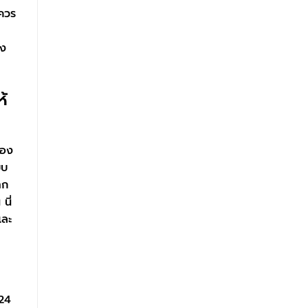
ควร
าง
้
ของ
บบ
าก
นี่
และ
 24