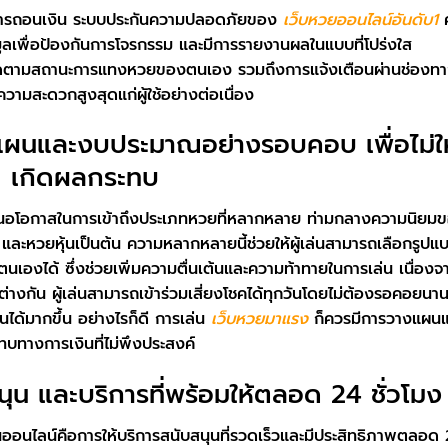
อการถอนเงิน ระบบประกันความปลอดภัยของ
เว็บหวยออนไลน์อันดับ1
ูลเพื่อป้องกันการโจรกรรม และมีการรายงานผลในแบบที่โปร่งใส
มารถติดตามสถานะการแทงหวยของตนเอง รวมถึงการแจ้งเตือนผ่านช่องท
ความสะดวกสูงสุดแก่ผู้ใช้อย่างต่อเนื่อง
ผนและงบประมาณอย่างรอบคอบ เพื่อไม่ให
เกิดผลกระทบ
นอโอกาสในการเข้าถึงประเภทหวยที่หลากหลาย ท่ามกลางความนิยม
ะหวยหุ้นเป็นต้น ความหลากหลายนี้ช่วยให้ผู้เล่นสามารถเลือกรูปแ
องได้ ซึ่งช่วยเพิ่มความตื่นเต้นและความท้าทายในการเล่น เนื่องจ
ัน ผู้เล่นสามารถเข้าร่วมเสี่ยงโชคได้ทุกวันโดยไม่ต้องรอคอยนาน 
ได้มากขึ้น อย่างไรก็ดี การเล่น
เว็บหวยมาแรง
ก็ควรมีการวางแผน
บทางการเงินที่ไม่พึงประสงค์
ุน และบริการที่พร้อมให้ตลอด 24 ชั่วโมง
โนออนไลน์คือการให้บริการสนับสนุนที่รวดเร็วและมีประสิทธิภาพตลอด