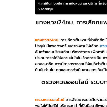
คาสิโนmobile การสนับสนุน และบริการที่พร้อ
โดยสรุป
แทงหวย24ชม.
การเลือกแพล
แทงหวย24ชม.
การเลือกเว็บหวยที่น่าเชื่อถือ
ปัจจุบันมีแพลตฟอร์มหลากหลายให้เลือก
หวย
ค้นคว้าและเปรียบเทียบบริการต่างๆ เพื่อหาที่เหม
ประสบการณ์ที่ให้ความมั่นใจในเรื่องการเงิ
ของสมาชิก ควรมีการตรวจสอบให้แน่ใจว่าเว็บ
ยืนยันว่านโยบายและการดำเนินงานของเว็บเป็
ตรวจหวยออนไลน์
ระบบกา
ตรวจหวยออนไลน์
การพัฒนาระบบเว็บหวยออนไ
พอใจให้กับผู้ใช้ บริการลูกค้าที่เป็นมืออาชีพ