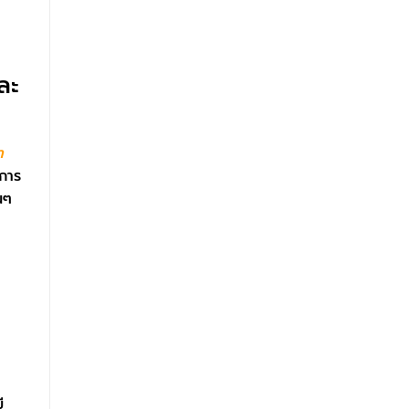
ละ
ำ
นการ
นๆ
ี