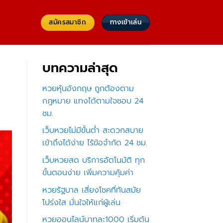
สมัครสมาชิก
ทางเข้าเล่น
บทความล่าสุด
หวยหุ้นอังกฤษ ถูกต้องตาม
กฎหมาย แทงได้ตามใจชอบ 24
ชม.
เว็บหวยไม่มีขั้นต่ำ สะดวกสบาย
เข้าถึงได้ง่าย ไร้ข้อจำกัด 24 ชม.
เว็บหวยสด บริการอัตโนมัติ ทุก
ขั้นตอนง่าย เพิ่มความคุ้มค่า
หวยรัฐบาล เสี่ยงโชคที่ทันสมัย
โปร่งใส มั่นใจให้แก่ผู้เล่น
หวยออนไลน์บาทละ1000 เริ่มต้น