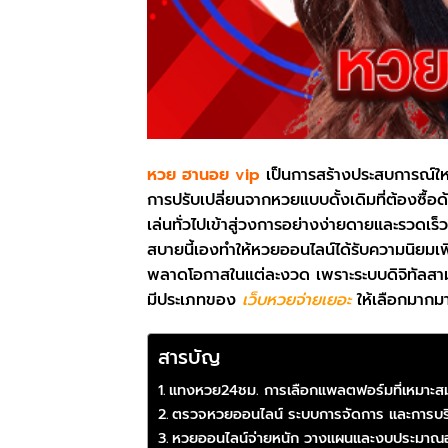
หวย ฮานอย vip
เป็นการสร้างประสบการณ์ใหม
การปรับเปลี่ยนจากหวยแบบดั้งเดิมที่ต้องซื้อด
เล่นทั่วไปเข้าสู่วงการอย่างง่ายดายและรวดเ
สบายนี้เองทำให้หวยออนไลน์ได้รับความนิยมเพ
พลาดโอกาสในแต่ละงวด เพราะระบบดิจิทัลสามา
มีประเภทของ
เว็บหวยจ่ายเยอะ
ให้เลือกมาก
สารบัญ
แทงหวย24ชม. การเลือกแพลตฟอร์มที่เหมาะสม 
ตรวจหวยออนไลน์ ระบบการจัดการ และการบริการ
หวยออนไลน์จ่ายหนัก วางแผนและงบประมาณอย่