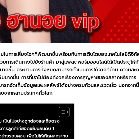
่ในการเสี่ยงโชคที่พัฒนาขึ้นพร้อมกับการเติบโตของเทคโนโลยีดิจิทั
้วยการเดินทางไปยังร้านค้า มาสู่แพลตฟอร์มออนไลน์ได้เปิดประตูให้กับ
ร็วมากขึ้น กระบวนการทั้งหมดสามารถดำเนินการได้จากที่บ้าน ความสะ
ิ่มมากขึ้น การที่เราไม่ต้องกังวลเรื่องการสูญหายของสลากหรือการ
รถจัดเก็บข้อมูลและผลลัพธ์ได้อย่างครบถ้วนและรวดเร็ว นอกจากนี้
มายจากหลายประเทศทั่วโลก
เป็นไปอย่างถูกต้องและซื่อตรง
ลูกค้าที่ยอดเยี่ยมอันดับ 1
างรอบคอบ เพื่อไม่ให้เกิดผลกระทบ