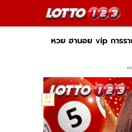
ข้าม
ไป
ยัง
เนื้อหา
หวย ฮานอย vip การราย
P
07
ก.พ.