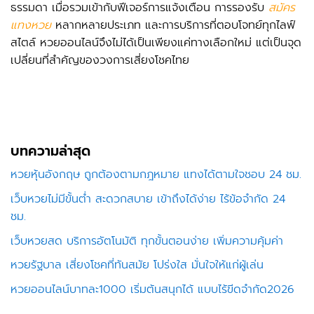
ธรรมดา เมื่อรวมเข้ากับฟีเจอร์การแจ้งเตือน การรองรับ
สมัคร
แทงหวย
หลากหลายประเภท และการบริการที่ตอบโจทย์ทุกไลฟ์
สไตล์ หวยออนไลน์จึงไม่ได้เป็นเพียงแค่ทางเลือกใหม่ แต่เป็นจุด
เปลี่ยนที่สำคัญของวงการเสี่ยงโชคไทย
บทความล่าสุด
หวยหุ้นอังกฤษ ถูกต้องตามกฎหมาย แทงได้ตามใจชอบ 24 ชม.
เว็บหวยไม่มีขั้นต่ำ สะดวกสบาย เข้าถึงได้ง่าย ไร้ข้อจำกัด 24
ชม.
เว็บหวยสด บริการอัตโนมัติ ทุกขั้นตอนง่าย เพิ่มความคุ้มค่า
หวยรัฐบาล เสี่ยงโชคที่ทันสมัย โปร่งใส มั่นใจให้แก่ผู้เล่น
หวยออนไลน์บาทละ1000 เริ่มต้นสนุกได้ แบบไร้ขีดจำกัด2026