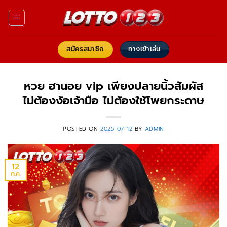
ข้าม
ไป
ยัง
เนื้อหา
สมัครสมาชิก
ทางเข้าเล่น
หวย ฮานอย vip เพียงปลายนิ้วสัมผัส
ไม่ต้องง้อเจ้ามือ ไม่ต้องใช้โพยกระดาษ
POSTED ON
2025-07-12
BY
ADMIN
12
ก.ค.