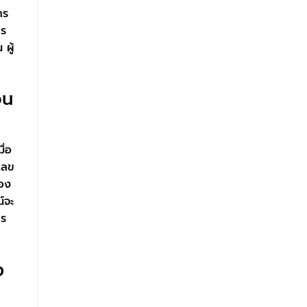
าร
าร
ผู้
วน
ื่อ
เลข
้อง
์จะ
าร
ง