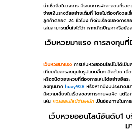
น่าเชื่อถือในวงการ มีระบบการฝาก-ถอนที่รวดเ
จ่ายเงินรางวัลอย่างเต็มที่ โดยไม่ต้องกังวล
ลูกค้าตลอด 24 ชั่วโมง ทั้งในเรื่องของการสอบ
เล่นสามารถมั่นใจได้ว่า หากเกิดปัญหาหรือข้อ
เว็บหวยมาแรง
การลงทุนที
เว็บหวยมาแรง
การเล่นหวยออนไลน์ไม่ได้เป็นเพ
เทียบกับการลงทุนในรูปแบบอื่นๆ อีกด้วย เน
หรือชนิดของหวยที่ต้องการเล่นได้อย่างอิสระ
ลงทุนมาก
huay928
หรือหากมีงบประมาณมาก
มีความเสี่ยงในเรื่องของการทายผลผิด แต่โอก
เล่น
หวยออนไลน์จ่ายหนัก
เป็นช่องทางในการ
เว็บหวยออนไลน์อันดับ1 บริก
มา