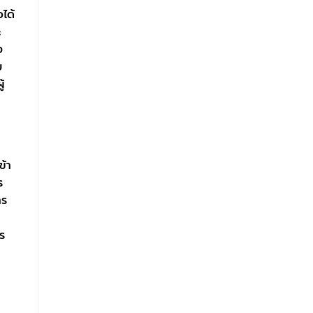
ได้
ะ
ง
ย
้
ข้า
ร
าร
ร