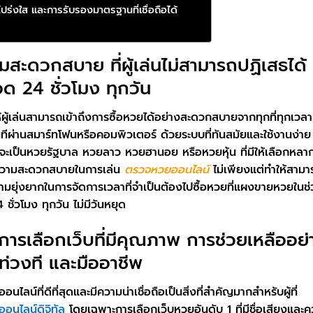
โปร่งใส และการรับรองมาตรฐานที่เชื่อถือได้
มสะดวกสบาย ที่ผู้เล่นไม่สามารถปฏิเสธได้
ด 24 ชั่วโมง ทุกวัน
ู้เล่นสามารถเข้าถึงการซื้อหวยได้อย่างสะดวกสบายจากทุกที่ทุกเวลา 
้ทันทีผ่านสมาร์ทโฟนหรือคอมพิวเตอร์ ด้วยระบบที่ทันสมัยและใช้งานง่าย
าจะเป็นหวยรัฐบาล หวยลาว หวยฮานอย หรือหวยหุ้น ที่มีให้เลือกหลา
น ความสะดวกสบายในการเล่น
ตรวจหวยออนไลน์
ไม่เพียงแต่ทำให้สามา
ความยุ่งยากในการจัดการเวลาที่จำเป็นต้องไปซื้อหวยที่แผงขายหวยในช
ั่วโมง ทุกวัน ไม่มีวันหยุด
การเลือกเว็บที่มีคุณภาพ การช่วยเหลืออย่
นท่วงที และมืออาชีพ
นไลน์ที่ดีที่สุดและมีความน่าเชื่อถือเป็นสิ่งที่สำคัญมากสำหรับผู้ที่
อนไลน์ดิจิทัล
โดยเฉพาะการเลือกเว็บหวยอันดับ 1 ที่มีชื่อเสียงและ