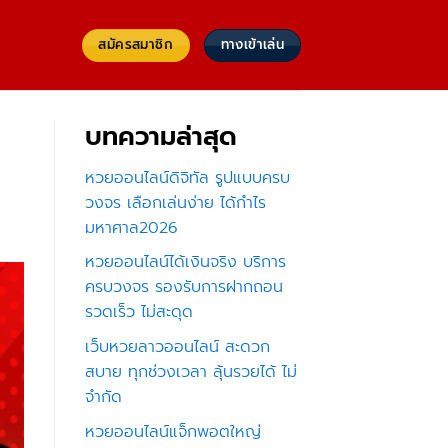
สมัครสมาชิก
ทางเข้าเล่น
บทความล่าสุด
หวยออนไลน์ดิจิทัล รูปแบบครบ
วงจร เลือกเล่นง่าย ได้กำไร
มหาศาล2026
หวยออนไลน์ได้เงินจริง บริการ
ครบวงจร รองรับการฝากถอน
รวดเร็ว ไม่สะดุด
เว็บหวยลาวออนไลน์ สะดวก
สบาย ทุกช่วงเวลา ลุ้นรวยได้ ไม่
จำกัด
หวยออนไลน์แจ็กพอตใหญ่