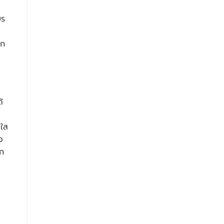
ยร
ึก
้
งใส
อ
ูก