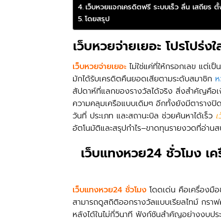
เว็บหวยแจกเครดิตฟรี ระบบเร็ว ลื่น เสถียร ตั
โดยสรุป
เว็บหวยจ่ายเยอะ
โปรโปร่งใส
เว็บหวยจ่ายเยอะ
ไม่ใช่แค่ที่ให้กรอกเลข แต่เ
มักได้รับเครดิตคืนยอดเสียตามระดับสมาชิก
ห
สัปดาห์ที่แลกของรางวัลได้จริง สิ่งสำคัญคือเ
ความคลุมเครือแบบเดิมๆ อีกทั้งยังมีตาราง
วันที่ ประเภท และสถานะบิล ช่วยค้นหาได้เร็ว
เ
อัตโนมัติและสรุปกำไร–ขาดทุนรายงวดที่อ่านส
เว็บแทงหวย24 ชั่วโมง
เคร
เว็บแทงหวย24 ชั่วโมง
โดดเด่น คือเครื่องมือ
สามารถดูสถิติออกรางวัลแบบเรียลไทม์ กราฟควา
หลังได้ในไม่กี่วินาที ฟังก์ชันสำคัญอย่างงบป