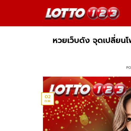
ข้าม
ไป
ยัง
เนื้อหา
หวยเว็บดัง จุดเปลี่ยนโ
PO
02
ก.พ.