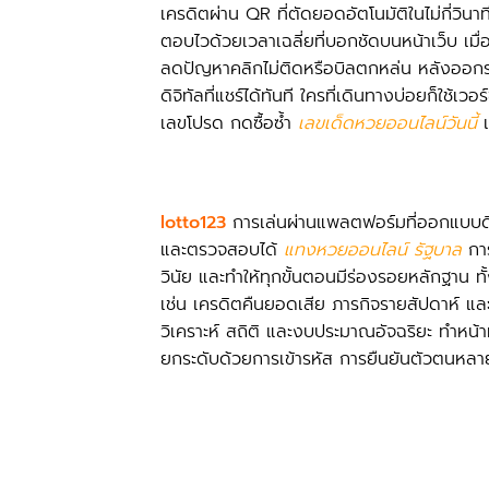
เครดิตผ่าน QR ที่ตัดยอดอัตโนมัติในไม่กี่วิ
ตอบไวด้วยเวลาเฉลี่ยที่บอกชัดบนหน้าเว็บ เมื่
ลดปัญหาคลิกไม่ติดหรือบิลตกหล่น หลังออกรา
ดิจิทัลที่แชร์ได้ทันที ใครที่เดินทางบ่อยก็ใช้เ
เลขโปรด กดซื้อซ้ำ
เลขเด็ดหวยออนไลน์วันนี้
lotto123
การเล่นผ่านแพลตฟอร์มที่ออกแบบดีทำใ
และตรวจสอบได้
แทงหวยออนไลน์ รัฐบาล
กา
วินัย และทำให้ทุกขั้นตอนมีร่องรอยหลักฐาน ท
เช่น เครดิตคืนยอดเสีย ภารกิจรายสัปดาห์ และโ
วิเคราะห์ สถิติ และงบประมาณอัจฉริยะ ทำหน้าท
ยกระดับด้วยการเข้ารหัส การยืนยันตัวตนหลา