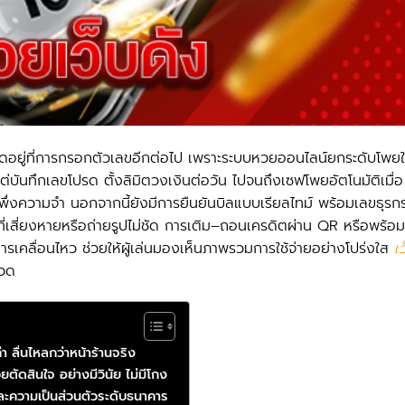
ุดอยู่ที่การกรอกตัวเลขอีกต่อไป เพราะระบบหวยออนไลน์ยกระดับโพยใ
แต่บันทึกเลขโปรด ตั้งลิมิตวงเงินต่อวัน ไปจนถึงเซฟโพยอัตโนมัติเมื่อ
ความจำ นอกจากนี้ยังมีการยืนยันบิลแบบเรียลไทม์ พร้อมเลขธุรก
่เสี่ยงหายหรือถ่ายรูปไม่ชัด การเติม–ถอนเครดิตผ่าน QR หรือพร้อม
การเคลื่อนไหว ช่วยให้ผู้เล่นมองเห็นภาพรวมการใช้จ่ายอย่างโปร่งใส
เว
งวด
า ลื่นไหลกว่าหน้าร้านจริง
วยตัดสินใจ อย่างมีวินัย ไม่มีโกง
ะความเป็นส่วนตัวระดับธนาคาร