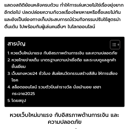
แสดงสถิติย้อนหลังครบถ้วน ทำให้การเล่นหวยไม่ใช่เรื่องยุ่งยาก
อีกต่อไป ปลดปล่อยความกังวลเรื่องโพยหายหรือซื้อเลขไม่ทัน
และยังเป็นช่องทางเก็บประสบการณ์ร่วมกิจกรรมปรับใช้สูตรน่า
ตื่นเต้น ไปพร้อมกับผู้เล่นคนอื่นๆ ในโลกออนไลน์
สารบัญ
หวยเว็บใหม่มาแรง กับอิสรภาพด้านการเงิน และความปลอดภัย
หวยไทยจ่ายเต็ม มาตรฐานความน่าเชื่อถือ และระบบดูแลลูกค้า
ชั้นเยี่ยม
เว็บแทงหวย24 ชั่วโมง สัมผัสนวัตกรรมสร้างสีสัน ให้การเสี่ยง
โชค
สล็อตออนไลน์ รวมตัวปั่นล่ารางวัล นั่งเม้ามอย เฮฮา
กระจาย2025
โดยสรุป
หวยเว็บใหม่มาแรง
กับอิสรภาพด้านการเงิน และ
ความปลอดภัย