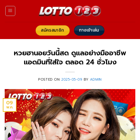
ข้าม
ไป
ยัง
เนื้อหา
สมัครสมาชิก
ทางเข้าเล่น
หวยฮานอยวันนี้สด ดูแลอย่างมืออาชีพ
แอดมินที่ใส่ใจ ตลอด 24 ชั่วโมง
POSTED ON
2025-05-09
BY
ADMIN
09
พ.ค.