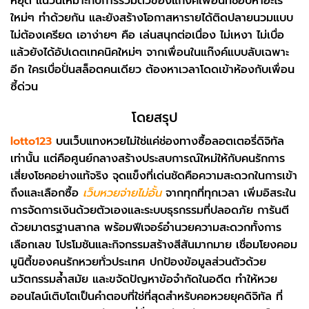
หยุด แนวนี้เหมาะกับการรวมตัวของแก๊งค์เพื่อนที่ชอบหาอะไร
ใหม่ๆ ทำด้วยกัน และยังสร้างโอกาสหารายได้ติดปลายนวมแบบ
ไม่ต้องเครียด เอาง่ายๆ คือ เล่นสนุกต่อเนื่อง ไม่เหงา ไม่เบื่อ
แล้วยังได้อัปเดตเทคนิคใหม่ๆ จากเพื่อนในแก๊งค์แบบลับเฉพาะ
อีก ใครเบื่อปั่นสล็อตคนเดียว ต้องหาเวลาโดดเข้าห้องกับเพื่อน
ซี้ด่วน
โดยสรุป
lotto123
บนเว็บแทงหวยไม่ใช่แค่ช่องทางซื้อลอตเตอรี่ดิจิทัล
เท่านั้น แต่คือศูนย์กลางสร้างประสบการณ์ใหม่ให้กับคนรักการ
เสี่ยงโชคอย่างแท้จริง จุดแข็งที่เด่นชัดคือความสะดวกในการเข้า
ถึงและเลือกซื้อ
เว็บหวยจ่ายไม่อั้น
จากทุกที่ทุกเวลา เพิ่มอิสระใน
การจัดการเงินด้วยตัวเองและระบบธุรกรรมที่ปลอดภัย การันตี
ด้วยมาตรฐานสากล พร้อมฟีเจอร์อำนวยความสะดวกทั้งการ
เลือกเลข โปรโมชันและกิจกรรมสร้างสีสันมากมาย เชื่อมโยงคอม
มูนิตี้ของคนรักหวยทั่วประเทศ ปกป้องข้อมูลส่วนตัวด้วย
นวัตกรรมล้ำสมัย และขจัดปัญหาข้อจำกัดในอดีต ทำให้หวย
ออนไลน์เติบโตเป็นคำตอบที่ใช่ที่สุดสำหรับคอหวยยุคดิจิทัล ที่