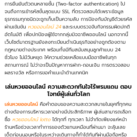
การยืนยันตัวตนหลายชั้น (Two-factor authentication) ไป
จนถึงการเข้ารหัสขั้นสุดแบบ SSL ที่ตรวจสอบได้เพราะข้อมูล
ธุรกรรมทุกชนิดจะถูกเก็บเป็นความลับ การป้องกันบัญชีด้วยรหัส
ผ่านเข้มข้น
หวยออนไลน์ 24
และระบบตรวจจับกิจกรรมผิดปกติ
อัตโนมัติ เพื่อปกป้องผู้ใช้จากกลุ่มมิจฉาชีพออนไลน์ นอกจากนี้
เว็บไซต์มาตรฐานยังลงทะเบียนดำเนินธุรกิจอย่างถูกต้องตาม
กฎหมายต่างประเทศ พร้อมทั้งมีทีมสนับสนุนลูกค้าแบบ 24
ชั่วโมง ไม่มีวันหยุด ให้ความช่วยเหลือแบบมืออาชีพในทุก
สถานการณ์ ไม่ว่าจะเป็นปัญหาการฝาก-ถอนเงิน การตรวจสอบ
ผลรางวัล หรือการขอคำแนะนำด้านเทคนิค
เล่นหวยออนไลน์
ความสะดวกทันใจไร้พรมแดน ตอบ
โจทย์ผู้เล่นทั่วโลก
เล่นหวยออนไลน์
คือคำตอบของความสะดวกสบายในยุคที่ทุกคน
ต่างต้องการบริหารเวลาอย่างมีประสิทธิภาพ ผู้เล่นสามารถเลือก
ซื้อ
หวยออนไลน์ lotto
ได้ทุกที่ ทุกเวลา ไม่จำกัดเพียงแค่หน้า
ร้านหรือช่วงเวลาทำการของตัวแทนเหมือนที่ผ่านมา จะลุ้นเลข
เด็ดก่อนนอนหรือในระหว่างเดินทางก็ทำได้ทันทีผ่านมือถือหรือ