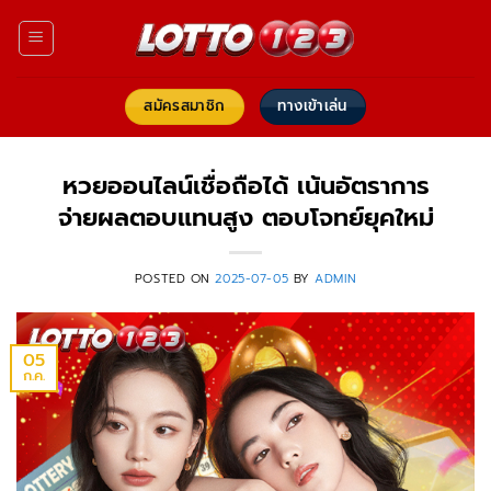
ข้าม
ไป
ยัง
เนื้อหา
สมัครสมาชิก
ทางเข้าเล่น
หวยออนไลน์เชื่อถือได้ เน้นอัตราการ
จ่ายผลตอบแทนสูง ตอบโจทย์ยุคใหม่
POSTED ON
2025-07-05
BY
ADMIN
05
ก.ค.