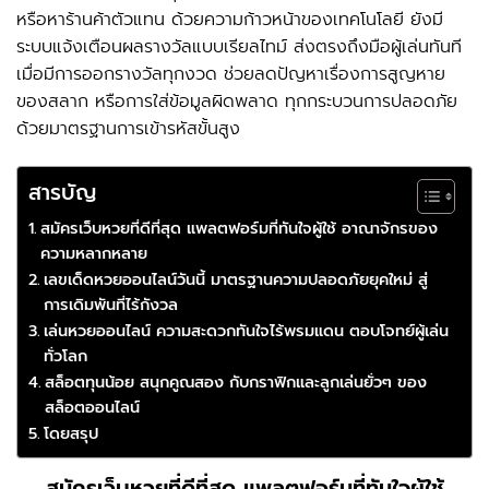
หรือหาร้านค้าตัวแทน ด้วยความก้าวหน้าของเทคโนโลยี ยังมี
ระบบแจ้งเตือนผลรางวัลแบบเรียลไทม์ ส่งตรงถึงมือผู้เล่นทันที
เมื่อมีการออกรางวัลทุกงวด ช่วยลดปัญหาเรื่องการสูญหาย
ของสลาก หรือการใส่ข้อมูลผิดพลาด ทุกกระบวนการปลอดภัย
ด้วยมาตรฐานการเข้ารหัสขั้นสูง
สารบัญ
สมัครเว็บหวยที่ดีที่สุด แพลตฟอร์มที่ทันใจผู้ใช้ อาณาจักรของ
ความหลากหลาย
เลขเด็ดหวยออนไลน์วันนี้ มาตรฐานความปลอดภัยยุคใหม่ สู่
การเดิมพันที่ไร้กังวล
เล่นหวยออนไลน์ ความสะดวกทันใจไร้พรมแดน ตอบโจทย์ผู้เล่น
ทั่วโลก
สล็อตทุนน้อย สนุกคูณสอง กับกราฟิกและลูกเล่นยั่วๆ ของ
สล็อตออนไลน์
โดยสรุป
สมัครเว็บหวยที่ดีที่สุด แพลตฟอร์มที่ทันใจผู้ใช้