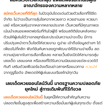
อาณาจักรของความหลากหลาย
สมัครเว็บหวยที่ดีที่สุด
ในปัจจุบันโดดเด่นด้วยตัวเลือกที่ไร้ขีด
จำกัด ไม่ว่าจะเป็นการลุ้นโชคจากหวยลาว หวยฮานอย หวยมา
เลย์ หรือหวยหุ้นจากหลากหลายประเทศ เว็บหวยที่มีคุณภาพจะ
เน้นนำเสนอแพลตฟอร์มที่ทันใจผู้ใช้ พร้อมสถิติย้อนหลังครบ
ถ้วนให้ผู้เล่นได้วางกลยุทธ์และประเมินความน่าจะเป็น มีการ
ปรับปรุงหน้าตาเว็บไซต์ให้สวยงาม ดูง่าย เข้าถึงข้อมูลต่างๆ ได้
เพียงไม่กี่คลิก ฟังก์ชันค้นหาเลขถูกพัฒนาให้ใช้งานง่ายขึ้น ลด
ความยุ่งยากในการเลือกซื้อเลข หลายเว็บยังเปิดให้สามารถสุ่ม
เลขเด็ด เลขมงคล หรือเลขที่ได้รับความนิยมของแต่ละงวดได้
ทันที เสริมด้วยฟีเจอร์แจ้งเตือนข่าวสารหรือแนวทาง
หวย24
จากกูรูชื่อดัง อัพเดตให้ผู้เล่นแบบเรียลไทม์ทุกวัน
เลขเด็ดหวยออนไลน์วันนี้
มาตรฐานความปลอดภัย
ยุคใหม่ สู่การเดิมพันที่ไร้กังวล
เลขเด็ดหวยออนไลน์วันนี้
ในยุคนี้ให้ความสำคัญกับความ
ปลอดภัยขั้นสูงสุดเพื่อสร้างความเชื่อมั่นแก่ผู้เล่นทุกระดับ ตั้งแต่