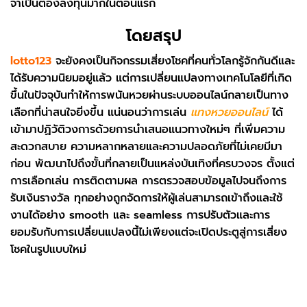
จำเป็นต้องลงทุนมากในตอนแรก
โดยสรุป
lotto123
จะยังคงเป็นกิจกรรมเสี่ยงโชคที่คนทั่วโลกรู้จักกันดีและ
ได้รับความนิยมอยู่แล้ว แต่การเปลี่ยนแปลงทางเทคโนโลยีที่เกิด
ขึ้นในปัจจุบันทำให้การพนันหวยผ่านระบบออนไลน์กลายเป็นทาง
เลือกที่น่าสนใจยิ่งขึ้น แน่นอนว่าการเล่น
แทงหวยออนไลน์
ได้
เข้ามาปฏิวัติวงการด้วยการนำเสนอแนวทางใหม่ๆ ที่เพิ่มความ
สะดวกสบาย ความหลากหลายและความปลอดภัยที่ไม่เคยมีมา
ก่อน พัฒนาไปถึงขั้นที่กลายเป็นแหล่งบันเทิงที่ครบวงจร ตั้งแต่
การเลือกเล่น การติดตามผล การตรวจสอบข้อมูลไปจนถึงการ
รับเงินรางวัล ทุกอย่างถูกจัดการให้ผู้เล่นสามารถเข้าถึงและใช้
งานได้อย่าง smooth และ seamless การปรับตัวและการ
ยอมรับกับการเปลี่ยนแปลงนี้ไม่เพียงแต่จะเปิดประตูสู่การเสี่ยง
โชคในรูปแบบใหม่