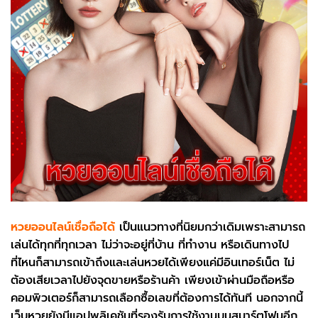
หวยออนไลน์เชื่อถือได้
เป็นแนวทางที่นิยมกว่าเดิมเพราะสามารถ
เล่นได้ทุกที่ทุกเวลา ไม่ว่าจะอยู่ที่บ้าน ที่ทำงาน หรือเดินทางไป
ที่ไหนก็สามารถเข้าถึงและเล่นหวยได้เพียงแค่มีอินเทอร์เน็ต ไม่
ต้องเสียเวลาไปยังจุดขายหรือร้านค้า เพียงเข้าผ่านมือถือหรือ
คอมพิวเตอร์ก็สามารถเลือกซื้อเลขที่ต้องการได้ทันที นอกจากนี้
เว็บหวยยังมีแอปพลิเคชันที่รองรับการใช้งานบนสมาร์ตโฟนอีก