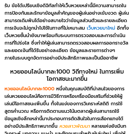
รับ ข้อได้เปรียบเชิงดิจิทัลทำให้เว็บหวยเหล่านี้มีความสามารถใน
การป้องกันและรักษาข้อมูลสำคัญของผู้เล่นอย่างเข้มงวด ผู้เล่น
สามารถเดิมพันได้อย่างสบายใจว่าข้อมูลส่วนตัวและรายละเอียด
การเงินจะไม่ถูกนำไปใช้ในทางที่ไม่เหมาะสม
เว็บหวยมาใหม่
อีกทั้ง
เว็บหวยชั้นนำยังมาพร้อมกับระบบการตรวจสอบและการดำเนิน
การที่โปร่งใส ซึ่งทำให้ผู้เล่นสามารถตรวจสอบผลการออกรางวัล
และยอดเงินที่ได้รับอย่างละเอียด ข้อมูลและรายการต่างๆ
ภายในระบบถูกจัดการอย่างมีประสิทธิภาพและเป็นมืออาชีพ
หวยออนไลน์บาทละ1000
วิถีทางใหม่ ในการเพิ่ม
โอกาสชนะมากขึ้น
หวยออนไลน์บาทละ1000
หนึ่งในคุณสมบัติที่น่าสนใจของการ
เล่นหวยออนไลน์คือการมีวิธีการหรือเครื่องมือเสริมที่ช่วยให้ผู้
เล่นมีโอกาสชนะเพิ่มขึ้น ทั้งในแง่ของการวิเคราะห์สถิติ การใช้
สูตรคำนวณ หรือการติดตามแนวโน้มตลาดผู้เล่นสามารถใช้
ข้อมูลเชิงลึกเหล่านี้มาประกอบการตัดสินใจในการเลือกแทงได้
อย่างมีประสิทธิภาพมากขึ้น
หวยลาวพัฒนา
หลายแห่งยังมีบท
วิเคราะห์ บทความ แนะนำ และฝึกอบรมสำหรับผู้เล่นใหม่ เพื่อให้