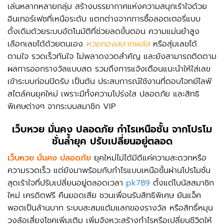
เล่นหลากหลายกลุ่ม สร้างบรรยากาศแห่งความสนุกเร้าใจด้วย
อินเทอร์เฟซที่เหนือระดับ แตกต่างจากการซื้อลอตเตอรี่แบบ
ดั้งเดิมด้วยระบบอัตโนมัติที่ช่วยลดขั้นตอน ความแม่นยำสูง
เลือกเลขได้ด้วยตนเอง
หวยกองสลากพลัส
หรือสุ่มเลขได้
ตามใจ รวดเร็วทันใจ ไม่พลาดงวดสำคัญ และยังสามารถติดตาม
ผลการออกรางวัลแบบสด รวมถึงการแจ้งเตือนแนะนำให้ใส่เลข
เข้าระบบก่อนปิดรับ เป็นต้น ประสบการณ์ใช้งานที่ตอบโจทย์ไลฟ์
สไตล์คนยุคใหม่ เพราะมีทั้งความโปร่งใส ปลอดภัย และสิทธิ
พิเศษต่างๆ จากระบบสมาชิก VIP
เว็บหวย มั่นคง ปลอดภัย
กำไรเหนือชั้น จากโปรโม
ชั่นล้ำยุค ปรับเปลี่ยนอยู่ตลอด
เว็บหวย มั่นคง ปลอดภัย
ยุคใหม่ไม่ได้มีดีแค่ความสะดวกหรือ
ความรวดเร็ว แต่ยังมาพร้อมกับกำไรแบบเหนือชั้นผ่านโปรโมชั่น
สุดเร้าใจที่ปรับเปลี่ยนอยู่ตลอดเวลา
pk789
ตั้งแต่โบนัสสมาชิก
ใหม่ เครดิตฟรี คืนยอดเสีย ชวนเพื่อนรับสิทธิพิเศษ ยันแจ็ค
พอตเป็นล้านบาท ระบบสะสมแต้มแลกของรางวัล หรือสิทธิ์หมุน
วงล้อเสี่ยงโชคเพิ่มเติม เพิ่มจังหวะสร้างกำไรหรือเปลี่ยนชีวิตให้