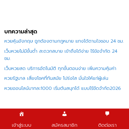
บทความล่าสุด
หวยหุ้นอังกฤษ ถูกต้องตามกฎหมาย แทงได้ตามใจชอบ 24 ชม.
เว็บหวยไม่มีขั้นต่ำ สะดวกสบาย เข้าถึงได้ง่าย ไร้ข้อจำกัด 24
ชม.
เว็บหวยสด บริการอัตโนมัติ ทุกขั้นตอนง่าย เพิ่มความคุ้มค่า
หวยรัฐบาล เสี่ยงโชคที่ทันสมัย โปร่งใส มั่นใจให้แก่ผู้เล่น
หวยออนไลน์บาทละ1000 เริ่มต้นสนุกได้ แบบไร้ขีดจำกัด2026
Copyright 2026 ©
lotto123
เข้าสู่ระบบ
สมัครสมาชิก
ติดต่อเรา