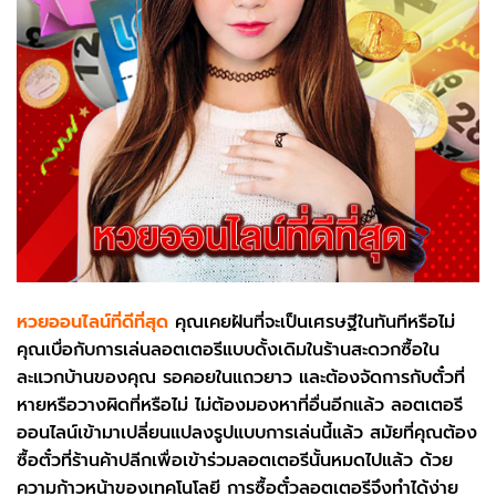
หวยออนไลน์ที่ดีที่สุด
คุณเคยฝันที่จะเป็นเศรษฐีในทันทีหรือไม่
คุณเบื่อกับการเล่นลอตเตอรีแบบดั้งเดิมในร้านสะดวกซื้อใน
ละแวกบ้านของคุณ รอคอยในแถวยาว และต้องจัดการกับตั๋วที่
หายหรือวางผิดที่หรือไม่ ไม่ต้องมองหาที่อื่นอีกแล้ว ลอตเตอรี
ออนไลน์เข้ามาเปลี่ยนแปลงรูปแบบการเล่นนี้แล้ว สมัยที่คุณต้อง
ซื้อตั๋วที่ร้านค้าปลีกเพื่อเข้าร่วมลอตเตอรีนั้นหมดไปแล้ว ด้วย
ความก้าวหน้าของเทคโนโลยี การซื้อตั๋วลอตเตอรีจึงทำได้ง่าย