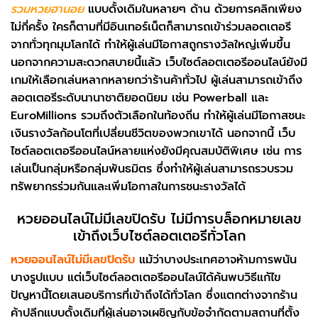
รวมหวยฮานอย
แบบดั้งเดิมในหลายๆ ด้าน ด้วยการคลิกเพียง
ไม่กี่ครั้ง ใครก็ตามที่มีอินเทอร์เน็ตก็สามารถเข้าร่วมลอตเตอรี
จากทั่วทุกมุมโลกได้ ทำให้ผู้เล่นมีโอกาสถูกรางวัลใหญ่เพิ่มขึ้น
นอกจากความสะดวกสบายนี้แล้ว เว็บไซต์ลอตเตอรีออนไลน์ยังมี
เกมให้เลือกเล่นหลากหลายกว่าร้านค้าทั่วไป ผู้เล่นสามารถเข้าถึง
ลอตเตอรีระดับนานาชาติยอดนิยม เช่น Powerball และ
EuroMillions รวมถึงตัวเลือกในท้องถิ่น ทำให้ผู้เล่นมีโอกาสชนะ
เงินรางวัลก้อนโตที่เปลี่ยนชีวิตของพวกเขาได้ นอกจากนี้ เว็บ
ไซต์ลอตเตอรีออนไลน์หลายแห่งยังมีคุณสมบัติพิเศษ เช่น การ
เล่นเป็นกลุ่มหรือกลุ่มพันธมิตร ซึ่งทำให้ผู้เล่นสามารถรวบรวม
ทรัพยากรร่วมกันและเพิ่มโอกาสในการชนะรางวัลได้
หวยออนไลน์ไม่มีเลขปิดรับ
ไม่มีการบล็อกหมายเลข
เข้าถึงเว็บไซต์ลอตเตอรีทั่วโลก
หวยออนไลน์ไม่มีเลขปิดรับ
แม้ว่าบางประเทศอาจห้ามการพนัน
บางรูปแบบ แต่เว็บไซต์ลอตเตอรีออนไลน์ได้ค้นพบวิธีแก้ไข
ปัญหานี้โดยเสนอบริการที่เข้าถึงได้ทั่วโลก ซึ่งแตกต่างจากร้าน
ค้าปลีกแบบดั้งเดิมที่ผู้เล่นอาจเผชิญกับข้อจำกัดตามสถานที่ตั้ง