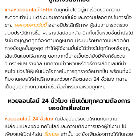
แทงหวยออนไลน์ lotto
ในยุคนี้ไม่ได้อยู่แค่เรื่องของความ
สะดวกเท่านั้น แต่ยังมอบความมั่นใจและความปลอดภัยในการซื้อ
ขาย
ผลหวยลาววันนี้
อย่างมีประสิทธิภาพ ผู้เล่นสามารถตรวจ
สอบประวัติการซื้อ ผลรางวัลย้อนหลัง อีกทั้งเว็บหวยชั้นนำยังได้
รับใบอนุญาตถูกต้องตามกฏหมาย มีระบบรักษาความปลอดภัย
ทางข้อมูลขั้นสูงสุด ทำให้ผู้ใช้งานมั่นใจได้ว่าจะไม่ถูกโกงหรือสูญ
เสียเงินแบบไร้สาเหตุ นอกจากนี้บางเว็บไซต์ยังมีฟังก์ชั่นช่วย
วิเคราะห์เลขรางวัล บทความข่าวหวยหรือวิธีการเลือกเลขที่น่า
สนใจ ช่วยให้ผู้เล่นเปิดโอกาสในการถูกรางวัลมากขึ้น พร้อมทั้งมี
ทีมงานคอยให้คำปรึกษาและช่วยเหลือตลอด 24 ชั่วโมง กลาย
เป็นศูนย์กลางความน่าเชื่อถือสำหรับคอหวยยุคใหม่
หวยออนไลน์ 24 ชั่วโมง
เติมเต็มทุกความต้องการ
ของนักเสี่ยงโชค
หวยออนไลน์ 24 ชั่วโมง
ในปัจจุบันปรับตัวให้ทันกับความ
เปลี่ยนแปลงของเทคโนโลยีและความต้องการของผู้ใช้งาน ไม่
เพียงแค่เปิดให้เล่น
ซื้อหวย
เท่านั้น แต่ยังเพิ่มช่องทางให้กับหวย