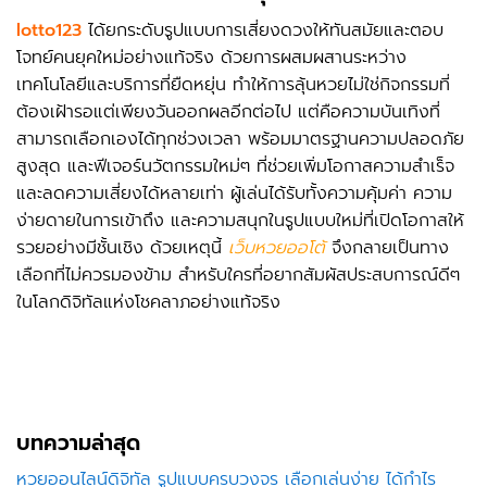
lotto123
ได้ยกระดับรูปแบบการเสี่ยงดวงให้ทันสมัยและตอบ
โจทย์คนยุคใหม่อย่างแท้จริง ด้วยการผสมผสานระหว่าง
เทคโนโลยีและบริการที่ยืดหยุ่น ทำให้การลุ้นหวยไม่ใช่กิจกรรมที่
ต้องเฝ้ารอแต่เพียงวันออกผลอีกต่อไป แต่คือความบันเทิงที่
สามารถเลือกเองได้ทุกช่วงเวลา พร้อมมาตรฐานความปลอดภัย
สูงสุด และฟีเจอร์นวัตกรรมใหม่ๆ ที่ช่วยเพิ่มโอกาสความสำเร็จ
และลดความเสี่ยงได้หลายเท่า ผู้เล่นได้รับทั้งความคุ้มค่า ความ
ง่ายดายในการเข้าถึง และความสนุกในรูปแบบใหม่ที่เปิดโอกาสให้
รวยอย่างมีชั้นเชิง ด้วยเหตุนี้
เว็บหวยออโต้
จึงกลายเป็นทาง
เลือกที่ไม่ควรมองข้าม สำหรับใครที่อยากสัมผัสประสบการณ์ดีๆ
ในโลกดิจิทัลแห่งโชคลาภอย่างแท้จริง
บทความล่าสุด
หวยออนไลน์ดิจิทัล รูปแบบครบวงจร เลือกเล่นง่าย ได้กำไร