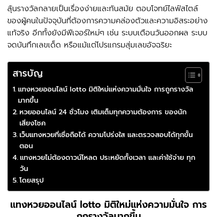
ลุ้นรางวัลกลายเป็นเรื่องง่ายและทันสมัย ตอบโจทย์ไลฟ์สไตล์
ของผู้คนในปัจจุบันที่ต้องการความคล่องตัวและความอิสระอย่าง
แท้จริง อีกทั้งยังมีฟีเจอร์ใหม่ๆ เช่น ระบบเตือนวันออกผล ระบบ
จดบันทึกเลขเด็ด หรือแม้แต่โปรแกรมสุ่มเลขอัจฉริยะ
สารบัญ
แทงหวยออนไลน์ lotto มิติใหม่แห่งความมั่นใจ การถูกรางวัล
มากขึ้น
หวยออนไลน์ 24 ชั่วโมง เติมเต็มทุกความต้องการ ของนัก
เสี่ยงโชค
เว็บแทงหวยที่เชื่อถือได้ ความโปร่งใส และตรวจสอบได้ทุกขั้น
ตอน
แทงหวยไม่ต้องดาวน์โหลด ประหยัดทั้งเวลา และค่าใช้จ่าย ทุก
วัน
โดยสรุป
แทงหวยออนไลน์ lotto
มิติใหม่แห่งความมั่นใจ การ
ถูกรางวัลมากขึ้น