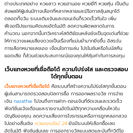
ต่างประเทศอย่าง หวยลาว หวยฮานอย หวยยี่กี หวยหุ้น เป็นต้น
ส่งผลให้ผู้เล่นมีทางเลือกที่หลากหลายและมีโอกาสลุ้นสนุกได้
ตลอดทั้งวัน ระบบเติมเงินและถอนเงินก็รวดเร็วทันใจ เพิ่ม
ฟีเจอร์โปรแกรมคิดเลขอัตโนมัติ ลดความผิดพลาดในการ
คำนวณ นอกจากนี้บทวิเคราะห์สถิติย้อนหลังยังเป็นจุดเด่นที่ช่วย
ให้การวางแผนเสี่ยงดวงเป็นเรื่องที่แม่นยำมากยิ่งขึ้น อิสระใน
การเลือกหมายเลขเอง เงื่อนไขการเล่น โปรโมชันหรือโบนัสคืน
ยอดเสีย ก็ล้วนช่วยประสบการณ์ของคุณให้คุ้มค่ากับการลงทุน
เว็บแทงหวยที่เชื่อถือได้
ความโปร่งใส และตรวจสอบ
ได้ทุกขั้นตอน
เว็บแทงหวยที่เชื่อถือได้
คือระบบที่สร้างความโปร่งใสทุกขั้นตอน
ผู้เล่นสามารถตรวจสอบบิลการซื้อ การออกผลรางวัล การจ่าย
เงิน
nazathai
ไปจนถึงการฝาก-ถอนเงินที่ชัดเจนและรวดเร็ว
ฟังก์ชั่นแจ้งเตือนและรายงานอัตโนมัติทุกความเคลื่อนไหวใน
บัญชีของคุณ ลดความเสี่ยงการโจรกรรมหรือการถูกหลอกลวง
ไปอย่างสิ้นเชิง
หวยออนไลน์ 24
ยังมีระบบให้เลือกซื้อเลข
อัตโนมัติ ฟังชันสุ่มเลข การออกรางวัลแบบสดและบันทึกวิดีโอ