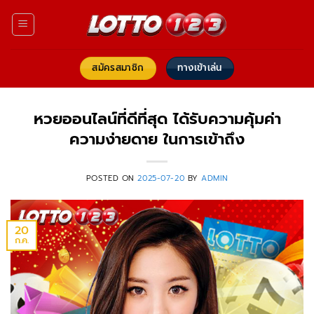
ข้าม
ไป
ยัง
เนื้อหา
สมัครสมาชิก
ทางเข้าเล่น
หวยออนไลน์ที่ดีที่สุด ได้รับความคุ้มค่า
ความง่ายดาย ในการเข้าถึง
POSTED ON
2025-07-20
BY
ADMIN
20
ก.ค.