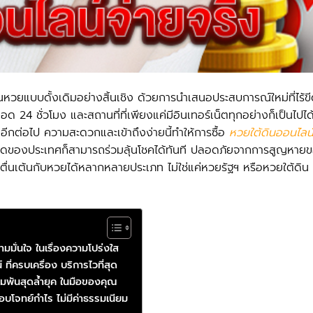
นหวยแบบดั้งเดิมอย่างสิ้นเชิง ด้วยการนำเสนอประสบการณ์ใหม่ที่ไร้ข
ด 24 ชั่วโมง และสถานที่ที่เพียงแค่มีอินเทอร์เน็ตทุกอย่างก็เป็นไปได้
ีกต่อไป ความสะดวกและเข้าถึงง่ายนี้ทำให้การซื้อ
หวยใต้ดินออนไลน
ในมุมใดของประเทศก็สามารถร่วมลุ้นโชคได้ทันที ปลอดภัยจากการสูญหาย
ตื่นเต้นกับหวยได้หลากหลายประเภท ไม่ใช่แค่หวยรัฐฯ หรือหวยใต้ดิน 
มั่นใจ ในเรื่องความโปร่งใส
ที่ครบเครื่อง บริการไวที่สุด
ิมพันสุดล้ำยุค ในมือของคุณ
โจทย์กำไร ไม่มีค่าธรรมเนียม