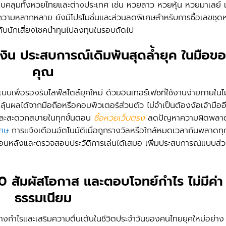
อบคลุมทั้งหวยไทยและต่างประเทศ เช่น หวยลาว หวยหุ้น หวยมาเลย์ 
ากความหลากหลาย ยังมีโปรโมชั่นและส่วนลดพิเศษสำหรับการซื้อเลขชุดห
้กับนักเสี่ยงโชคนำทุนไปลงทุนในรอบถัดไป
เงิน
ประสบการณ์เดิมพันสุดล้ำยุค ในมือข
คุณ
บบเพื่อรองรับไลฟ์สไตล์ยุคใหม่ ด้วยอินเทอร์เฟซที่ใช้งานง่ายภายในไม่
้นผลได้จากมือถือหรือคอมพิวเตอร์ส่วนตัว ไม่จำเป็นต้องง้อเจ้ามืออ
และสะดวกสบายในทุกขั้นตอน
ซื้อหวยเว็บตรง
ลดปัญหาความผิดพลา
เศษ
การแจ้งเตือนอัตโนมัติเมื่อถูกรางวัลหรือใกล้หมดเวลากันพลาดทุ
้อนหลังและตรวจสอบประวัติการเล่นได้เสมอ เพิ่มประสบการณ์แบบส่
00
สัมผัสโอกาส และตอบโจทย์กำไร ไม่มีค่า
ธรรมเนียม
้างกำไรและเสริมความตื่นเต้นในชีวิตประจำวันของคนไทยยุคใหม่อย่าง