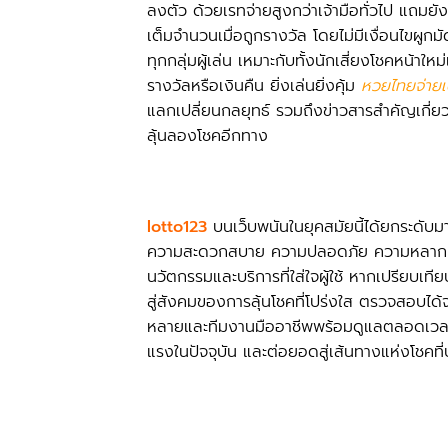
ลงตัว ด้วยเรทจ่ายสูงกว่าเจ้ามือทั่วไป แถมยั
เต็มจำนวนเมื่อถูกรางวัล โดยไม่มีเงื่อนไขผูก
ทุกกลุ่มผู้เล่น เหมาะกับทั้งนักเสี่ยงโชคหน้า
รางวัลหรือเงินคืน ยิ่งเล่นยิ่งคุ้ม
หวยไทยจ่ายเ
แลกเปลี่ยนกลยุทธ์ รวมถึงข่าวสารสำคัญเกี่ย
ลุ้นลองโชคอีกทาง
lotto123
บนเว็บพนันในยุคสมัยนี้ได้ยกระดับมา
ความสะดวกสบาย ความปลอดภัย ความหลากหลาย
นวัตกรรมและบริการที่ใส่ใจผู้ใช้ หากเปรียบเท
สู่สังคมของการลุ้นโชคที่โปร่งใส ตรวจสอบได้จร
หลายและทีมงานมืออาชีพพร้อมดูแลตลอดเวลา ท
แรงในปัจจุบัน และต่อยอดสู่เส้นทางแห่งโชคท