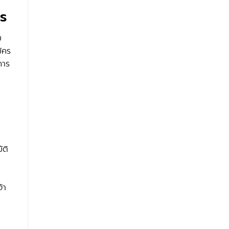
าร
ย
มัคร
การ
%
ติ
้า