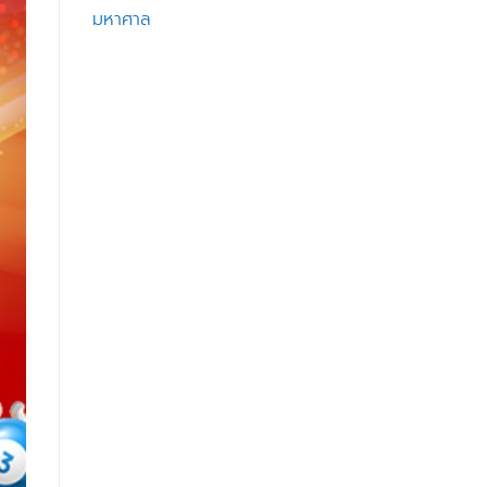
มหาศาล