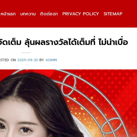
หน้าแรก
บทความ
ติดต่อเรา
PRIVACY POLICY
SITEMAP
ต็ม ลุ้นผลรางวัลได้เต็มที่ ไม่น่าเบื่อ
STED ON
2025-09-20
BY
ADMIN