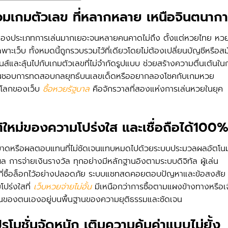
วมเกมตัวเลข ที่หลากหลาย เหนือจินตนาก
ของประเภทการเล่นมากเยอะจนหลายคนคาดไม่ถึง ตั้งแต่หวยไทย หว
าะเว็บ ทั้งหมดนี้ถูกรวบรวมไว้ที่เดียวโดยไม่ต้องเปลี่ยนบัญชีหรือส
ันส์และลุ้นไปกับเกมตัวเลขที่ไม่จำกัดรูปแบบ ช่วยสร้างความตื่นเต้นใน
้ที่ชื่นชอบการทดสอบกลยุทธ์บนเลขเด็ดหรืออยากลองโชคกับเกมหวย
 โลกของเว็บ
ซื้อหวยรัฐบาล
คือจักรวาลที่สองแห่งการเล่นหวยในยุค
ติใหม่ของความโปร่งใส และเชื่อถือได้100
ดหรือผลตอบแทนที่ไม่ชัดเจนแทบหมดไปด้วยระบบประมวลผลอัตโนมั
 การจ่ายเงินรางวัล ทุกอย่างมีหลักฐานอิงตามระบบดิจิทัล ผู้เล่น
่ซื้อล็อกไว้อย่างปลอดภัย ระบบแชทสดคอยตอบปัญหาและข้อสงสัย
โปร่งใสที่
เว็บหวยจ่ายไม่อั้น
มีเหนือกว่าการซื้อตามแผงข้างทางหรือเจ
ดิมพันของตนเองอยู่บนพื้นฐานของความยุติธรรมและชัดเจน
รโมชั่นจัดหนัก เติมความคุ้มค่าแบบไม่ยั้ง