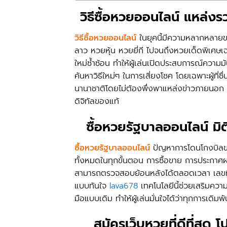
วิธีซื้อหวยออนไลน์
แหล่งร
วิธีซื้อหวยออนไลน์
ในยุคนี้มีความหลากหลาย
ลาว หวยหุ้น หวยยี่กี ไปจนถึงหวยเด็ดพิเศษเฉพ
ใหม่ซ้ำซ้อน ทำให้ผู้เล่นเปิดประสบการณ์ความม
ค้นหาวิธีใหม่ๆ ในการเสี่ยงโชค โดยเฉพาะผู
นานาชาติโดยไม่ต้องพึ่งพาแหล่งข่าวภายนอก
ดิจิทัลของแท้
ซื้อหวยรัฐบาลออนไลน์
มิ
ซื้อหวยรัฐบาลออนไลน์
ปัญหาการโดนโกงบิลขา
ทั้งหมดในทุกขั้นตอน การซื้อขาย การประกาศผล
สามารถตรวจสอบย้อนหลังได้ตลอดเวลา เลขที
แบบทันใจ
lava678
เทคโนโลยีนี้ช่วยเสริมความ
มือแบบเดิม ทำให้ผู้เล่นมั่นใจได้ว่าทุกการเ
สมัครเว็บหวยที่ดีที่สุด
โป