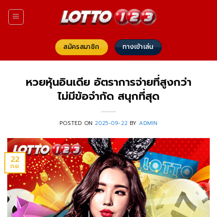
ข้าม
ไป
ยัง
เนื้อหา
สมัครสมาชิก
ทางเข้าเล่น
หวยหุ้นอินเดีย อัตราการจ่ายที่สูงกว่า
ไม่มีข้อจำกัด สนุกที่สุด
POSTED ON
2025-09-22
BY
ADMIN
22
ก.ย.