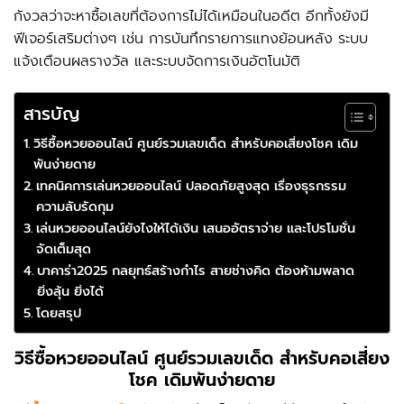
กังวลว่าจะหาซื้อเลขที่ต้องการไม่ได้เหมือนในอดีต อีกทั้งยังมี
ฟีเจอร์เสริมต่างๆ เช่น การบันทึกรายการแทงย้อนหลัง ระบบ
แจ้งเตือนผลรางวัล และระบบจัดการเงินอัตโนมัติ
สารบัญ
วิธีซื้อหวยออนไลน์ ศูนย์รวมเลขเด็ด สำหรับคอเสี่ยงโชค เดิม
พันง่ายดาย
เทคนิคการเล่นหวยออนไลน์ ปลอดภัยสูงสุด เรื่องธุรกรรม
ความลับรัดกุม
เล่นหวยออนไลน์ยังไงให้ได้เงิน เสนออัตราจ่าย และโปรโมชั่น
จัดเต็มสุด
บาคาร่า2025 กลยุทธ์สร้างกำไร สายช่างคิด ต้องห้ามพลาด
ยิ่งลุ้น ยิ่งได้
โดยสรุป
วิธีซื้อหวยออนไลน์
ศูนย์รวมเลขเด็ด สำหรับคอเสี่ยง
โชค เดิมพันง่ายดาย