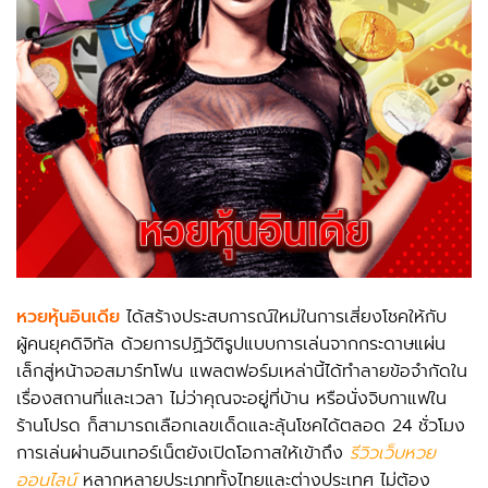
หวยหุ้นอินเดีย
ได้สร้างประสบการณ์ใหม่ในการเสี่ยงโชคให้กับ
ผู้คนยุคดิจิทัล ด้วยการปฏิวัติรูปแบบการเล่นจากกระดาษแผ่น
เล็กสู่หน้าจอสมาร์ทโฟน แพลตฟอร์มเหล่านี้ได้ทำลายข้อจำกัดใน
เรื่องสถานที่และเวลา ไม่ว่าคุณจะอยู่ที่บ้าน หรือนั่งจิบกาแฟใน
ร้านโปรด ก็สามารถเลือกเลขเด็ดและลุ้นโชคได้ตลอด 24 ชั่วโมง
การเล่นผ่านอินเทอร์เน็ตยังเปิดโอกาสให้เข้าถึง
รีวิวเว็บหวย
ออนไลน์
หลากหลายประเภททั้งไทยและต่างประเทศ ไม่ต้อง