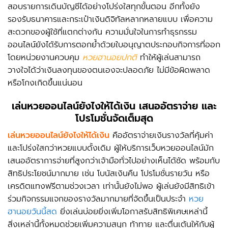
สอบรายการเดินบัญชีได้อย่างโปร่งใสทุกขั้นตอน อีกทั้งยัง
รองรับธนาคารและกระเป๋าเงินดิจิทัลหลากหลายแบบ เพื่อความ
สะดวกของผู้ใช้ที่แตกต่างกัน ความมั่นใจในการทำธุรกรรม
ออนไลน์ยังได้รับการตอกย้ำด้วยใบอนุญาตประกอบกิจการที่ออก
โดยหน่วยงานควบคุม
หวยฮานอยปกติ
ทำให้ผู้เล่นสามารถ
วางใจได้ว่าเงินลงทุนของตนเองจะปลอดภัย ไม่มีข้อผิดพลาด
หรือโกงเกิดขึ้นแน่นอน
เล่นหวยออนไลน์ยังไงให้ได้เงิน
เสนออัตราจ่าย และ
โปรโมชั่นจัดเต็มสุด
เล่นหวยออนไลน์ยังไงให้ได้เงิน
คืออัตราจ่ายเงินรางวัลที่คุ้มค่า
และโปร่งใสกว่าหวยแบบดั้งเดิม ผู้ให้บริการเว็บหวยออนไลน์มัก
เสนออัตราการจ่ายที่สูงกว่าเจ้ามือทั่วไปอย่างเห็นได้ชัด พร้อมกับ
สิทธิประโยชน์มากมาย เช่น โบนัสเงินคืน โปรโมชั่นรายวัน หรือ
เครดิตแทงฟรีตามช่วงเวลา เท่านั้นยังไม่พอ ผู้เล่นยังมีสิทธิเข้า
ร่วมกิจกรรมแจกของรางวัลมากมายที่จัดขึ้นเป็นประจำ
หวย
ฮานอยวันนี้สด
ยิ่งเล่นบ่อยยิ่งเพิ่มโอกาสรับสิทธิพิเศษเหล่านี้
สิ่งเหล่านี้ทั้งหมดช่วยเพิ่มความสนุก ท้าทาย และตื่นเต้นให้กับผู้