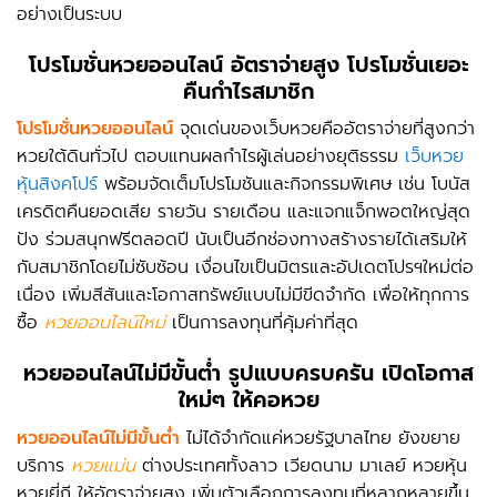
อย่างเป็นระบบ
โปรโมชั่นหวยออนไลน์
อัตราจ่ายสูง โปรโมชั่นเยอะ
คืนกำไรสมาชิก
โปรโมชั่นหวยออนไลน์
จุดเด่นของเว็บหวยคืออัตราจ่ายที่สูงกว่า
หวยใต้ดินทั่วไป ตอบแทนผลกำไรผู้เล่นอย่างยุติธรรม
เว็บหวย
หุ้นสิงคโปร์
พร้อมจัดเต็มโปรโมชันและกิจกรรมพิเศษ เช่น โบนัส
เครดิตคืนยอดเสีย รายวัน รายเดือน และแจกแจ็กพอตใหญ่สุด
ปัง ร่วมสนุกฟรีตลอดปี นับเป็นอีกช่องทางสร้างรายได้เสริมให้
กับสมาชิกโดยไม่ซับซ้อน เงื่อนไขเป็นมิตรและอัปเดตโปรฯใหม่ต่อ
เนื่อง เพิ่มสีสันและโอกาสทรัพย์แบบไม่มีขีดจำกัด เพื่อให้ทุกการ
ซื้อ
หวยออนไลน์ใหม่
เป็นการลงทุนที่คุ้มค่าที่สุด
หวยออนไลน์ไม่มีขั้นต่ำ
รูปแบบครบครัน เปิดโอกาส
ใหม่ๆ ให้คอหวย
หวยออนไลน์ไม่มีขั้นต่ำ
ไม่ได้จำกัดแค่หวยรัฐบาลไทย ยังขยาย
บริการ
หวยแม่น
ต่างประเทศทั้งลาว เวียดนาม มาเลย์ หวยหุ้น
หวยยี่กี ให้อัตราจ่ายสูง เพิ่มตัวเลือกการลงทุนที่หลากหลายขึ้น