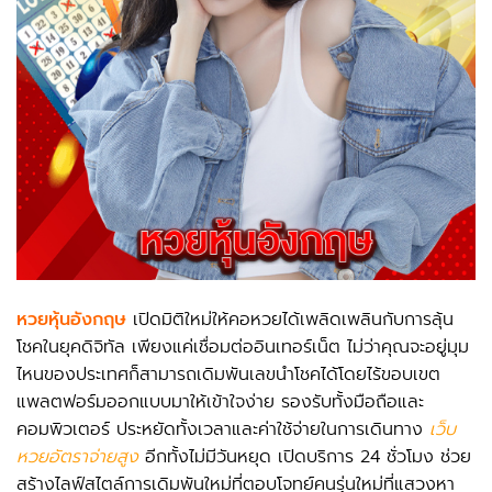
หวยหุ้นอังกฤษ
เปิดมิติใหม่ให้คอหวยได้เพลิดเพลินกับการลุ้น
โชคในยุคดิจิทัล เพียงแค่เชื่อมต่ออินเทอร์เน็ต ไม่ว่าคุณจะอยู่มุม
ไหนของประเทศก็สามารถเดิมพันเลขนำโชคได้โดยไร้ขอบเขต
แพลตฟอร์มออกแบบมาให้เข้าใจง่าย รองรับทั้งมือถือและ
คอมพิวเตอร์ ประหยัดทั้งเวลาและค่าใช้จ่ายในการเดินทาง
เว็บ
หวยอัตราจ่ายสูง
อีกทั้งไม่มีวันหยุด เปิดบริการ 24 ชั่วโมง ช่วย
สร้างไลฟ์สไตล์การเดิมพันใหม่ที่ตอบโจทย์คนรุ่นใหม่ที่แสวงหา