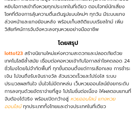
หยิบโอกาสเข้าถึงหวยทุกประเภทในที่เดียว ตอบโจทย์นักเสี่ยง
โชคที่ต้องการลุ้นความตื่นเต้นรูปแบบใหม่ๆ ทุกวัน มีระบบแทง
ล่วงหน้าและแทงย้อนหลัง พร้อมเก็บสถิติแบบเรียลไทม์ เพิ่ม
วิสัยทัศน์การจับจังหวะลงทุนหวยอย่างมืออาชีพ
โดยสรุป
lotto123
สร้างนิยามใหม่แห่งความสะดวกและปลอดภัยด้วย
เทคโนโลยีล้ำสมัย เชื่อมต่อคอหวยเข้ากับโอกาสล่าโชคตลอด 24
ชั่วโมงโดยไม่จำกัดพื้นที่ ทุกขั้นตอนตั้งแต่การเลือกเลข การชำระ
เงิน ไปจนถึงรับเงินรางวัล ล้วนรวดเร็วและโปร่งใส ระบบ
ประมวลผลทันใจ มั่นใจไม่มีตกหล่น เว็บหวยออนไลน์ยังยกระดับ
การลงทุนด้วยอัตราจ่ายที่สูง โปรโมชั่นต่อเนื่อง ให้ผลตอบแทนที่
จับต้องได้จริง พร้อมเปิดกว้างสู่
หวยออนไลน์ แทงหวย
ออนไลน์
ทุกประเภททั้งไทยและต่างประเทศในที่เดียว