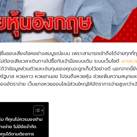
้ชื่นชอบเสี่ยงโชคอย่างสมบูรณ์แบบ เพราะสามารถเข้าถึงได้ง่ายทุกที่ท
ม่ต้องเสียเวลาเดินทางไปซื้อกับเจ้ามือแบบเดิม ระบบเว็บไซต์
แทงหว
้ว่าข้อมูลส่วนตัวและเงินทุนของคุณจะถูกเก็บไว้อย่างดี นอกจากนี้ยั
วยรัฐบาล หวยลาว หวยฮานอย ไปจนถึงหวยหุ้น ช่วยเพิ่มความสนุกแล
ง่ของอัตราจ่าย เว็บแทงหวยออนไลน์ส่วนใหญ่ให้อัตราการจ่ายสูงกว่าเจ
ิม ที่คุณไม่ควรมองข้าม
งง่าย ไม่มีข้อจำกัด
ลงทุนได้ตามต้องการ