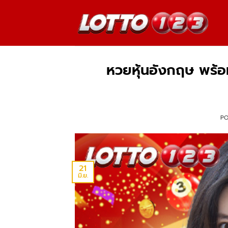
ข้าม
ไป
ยัง
เนื้อหา
หวยหุ้นอังกฤษ พร้อม
P
21
มิ.ย.