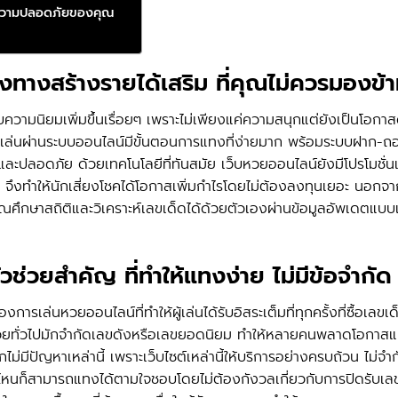
นตีความปลอดภัยของคุณ
องทางสร้างรายได้เสริม ที่คุณไม่ควรมองข้
ับความนิยมเพิ่มขึ้นเรื่อยๆ เพราะไม่เพียงแค่ความสนุกแต่ยังเป็นโอกาส
ยที่เล่นผ่านระบบออนไลน์มีขั้นตอนการแทงที่ง่ายมาก พร้อมระบบฝาก-ถ
กและปลอดภัย ด้วยเทคโนโลยีที่ทันสมัย เว็บหวยออนไลน์ยังมีโปรโมชั่น
 จึงทำให้นักเสี่ยงโชคได้โอกาสเพิ่มกำไรโดยไม่ต้องลงทุนเยอะ นอกจาก
ุณศึกษาสถิติและวิเคราะห์เลขเด็ดได้ด้วยตัวเองผ่านข้อมูลอัพเดตแบบเ
ัวช่วยสำคัญ ที่ทำให้แทงง่าย ไม่มีข้อจำกัด
การเล่นหวยออนไลน์ที่ทำให้ผู้เล่นได้รับอิสระเต็มที่ทุกครั้งที่ซื้อเลขเด
วยทั่วไปมักจำกัดเลขดังหรือเลขยอดนิยม ทำให้หลายคนพลาดโอกาส
กไม่มีปัญหาเหล่านี้ เพราะเว็บไซต์เหล่านี้ให้บริการอย่างครบถ้วน ไม่จำ
แค่ไหนก็สามารถแทงได้ตามใจชอบโดยไม่ต้องกังวลเกี่ยวกับการปิดรับเล