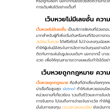
หรือถูกบล็อก นอกจากนี้ยังช่วยลดความกังวล
การเดิมพันได้อย่างเต็มที่
เว็บหวยไม่มีเลขอั้น
ความ
เว็บหวยไม่มีเลขอั้น
เป็นบริการพิเศษที่ช่วยตอ
มากสำหรับผู้ที่เพิ่งเริ่มต้นหรือคนที่ต้องกา
สมัครเว็บหวย
ได้ฟรีสไตล์ ไม่ว่าจะลงทุนน้อยห
ทำให้ผู้เล่นมีอิสระในการจัดการเงินทุนอย่างมีป
ติดกับการเล่นในรูปแบบเดิมๆ นอกจากนี้ บางเว
งวด เพื่อให้คุณสามารถวางแผนรับกำไรได้อย่
เว็บหวยถูกกฎหมาย
ความ
เว็บหวยถูกกฎหมาย
คือสิ่งที่นักเสี่ยงโชคทุ
น่าเชื่อถือสูงสุด
slotno1
ทำให้เล่นหวยออนไลน์
หน่วยงานที่เกี่ยวข้อง รวมถึงรีวิวและการรับปร
การรับแทง ไปจนถึงการจ่ายเงินรางวัล ทำให้ผู้เล
มั่นในการลงทุน
ตรวจหวยออนไลน์
ยังเน้นกา