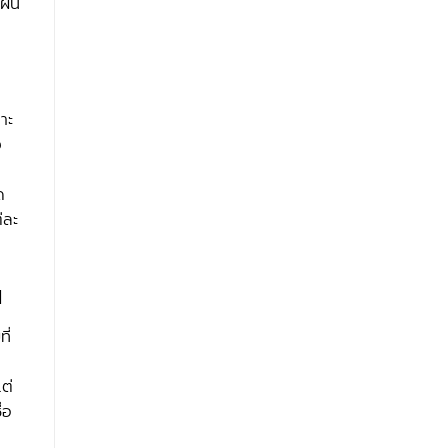
แผน
าะ
ง
ด
่ละ
ณ
ี่
ต่
่อ