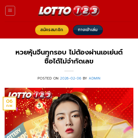
ข้าม
ไป
ยัง
เนื้อหา
สมัครสมาชิก
ทางเข้าเล่น
หวยหุ้นจีนทุกรอบ ไม่ต้องผ่านเอเย่นต์
ซื้อได้ไม่จำกัดเลข
POSTED ON
2026-02-06
BY
ADMIN
06
ก.พ.