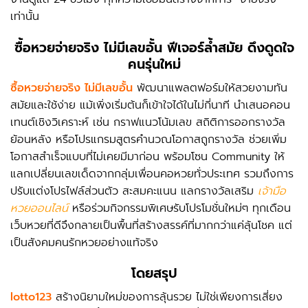
เท่านั้น
ซื้อหวยจ่ายจริง ไม่มีเลขอั้น
ฟีเจอร์ล้ำสมัย ดึงดูดใจ
คนรุ่นใหม่
ซื้อหวยจ่ายจริง ไม่มีเลขอั้น
พัฒนาแพลตฟอร์มให้สวยงามทัน
สมัยและใช้ง่าย แม้เพิ่งเริ่มต้นก็เข้าใจได้ในไม่กี่นาที นำเสนอคอน
เทนต์เชิงวิเคราะห์ เช่น กราฟแนวโน้มเลข สถิติการออกรางวัล
ย้อนหลัง หรือโปรแกรมสูตรคำนวณโอกาสถูกรางวัล ช่วยเพิ่ม
โอกาสสำเร็จแบบที่ไม่เคยมีมาก่อน พร้อมโซน Community ให้
แลกเปลี่ยนเลขเด็ดจากกลุ่มเพื่อนคอหวยทั่วประเทศ รวมถึงการ
ปรับแต่งโปรไฟล์ส่วนตัว สะสมคะแนน แลกรางวัลเสริม
เจ้ามือ
หวยออนไลน์
หรือร่วมกิจกรรมพิเศษรับโปรโมชั่นใหม่ๆ ทุกเดือน
เว็บหวยที่ดีจึงกลายเป็นพื้นที่สร้างสรรค์ที่มากกว่าแค่ลุ้นโชค แต่
เป็นสังคมคนรักหวยอย่างแท้จริง
โดยสรุป
lotto123
สร้างนิยามใหม่ของการลุ้นรวย ไม่ใช่เพียงการเสี่ยง