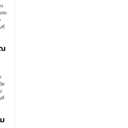
ใน
นเลข
จ
ที่
ุณ
ล
ย
นัย
ง
ที่
้ม