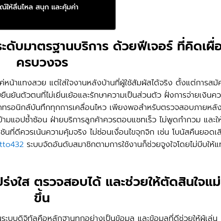
ห้ลื่นไหล สนุก และคุ้มค่า
ะดับมาตรฐานบริการ ด้วยฟีเจอร์ ที่คิดเผื่
ครบวงจร
ค่หน้าแทงสวย แต่ใส่ใจงานหลังบ้านที่ผู้ใช้สัมผัสได้จริง ตั้งแต่การสมัค
ืนยันตัวตนที่ไม่เยิ่นเย้อและรักษาความเป็นส่วนตัว ฝั่งการจ่ายเงินค
็กทรอนิกส์บันทึกทุกการเคลื่อนไหว เพียงพอสำหรับตรวจสอบภายหลั
้ามแอปซ้ำซ้อน ฝ่ายบริการลูกค้าควรตอบแชทเร็ว ไม่พูดกำกวม และให
ที่ดีควรเน้นความคุ้มจริง ไม่ซ่อนเงื่อนไขจุกจิก เช่น โบนัสคืนยอดเส
otto432
ระบบจัดอันดับสมาชิกตามการใช้งานก็ช่วยจูงใจโดยไม่บีบให้
ปร่งใส ตรวจสอบได้ และช่วยให้ตัดสินใจแม
ขึ้น
ะบบดิจิทัลคือหลักฐานทุกอย่างเป็นข้อมูล และข้อมูลที่ดีช่วยให้ผู้เล่น