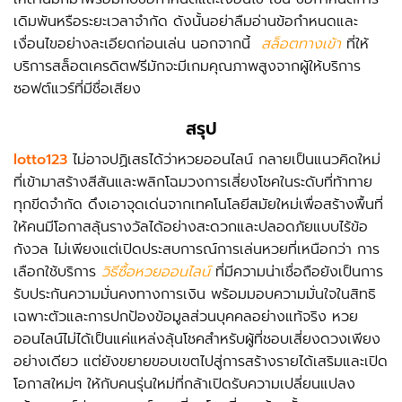
เดิมพันหรือระยะเวลาจำกัด ดังนั้นอย่าลืมอ่านข้อกำหนดและ
เงื่อนไขอย่างละเอียดก่อนเล่น นอกจากนี้
สล็อตทางเข้า
ที่ให้
บริการสล็อตเครดิตฟรีมักจะมีเกมคุณภาพสูงจากผู้ให้บริการ
ซอฟต์แวร์ที่มีชื่อเสียง
สรุป
lotto123
ไม่อาจปฏิเสธได้ว่าหวยออนไลน์ กลายเป็นแนวคิดใหม่
ที่เข้ามาสร้างสีสันและพลิกโฉมวงการเสี่ยงโชคในระดับที่ท้าทาย
ทุกขีดจำกัด ดึงเอาจุดเด่นจากเทคโนโลยีสมัยใหม่เพื่อสร้างพื้นที่
ให้คนมีโอกาสลุ้นรางวัลได้อย่างสะดวกและปลอดภัยแบบไร้ข้อ
กังวล ไม่เพียงแต่เปิดประสบการณ์การเล่นหวยที่เหนือกว่า การ
เลือกใช้บริการ
วิธีซื้อหวยออนไลน์
ที่มีความน่าเชื่อถือยังเป็นการ
รับประกันความมั่นคงทางการเงิน พร้อมมอบความมั่นใจในสิทธิ
เฉพาะตัวและการปกป้องข้อมูลส่วนบุคคลอย่างแท้จริง หวย
ออนไลน์ไม่ได้เป็นแค่แหล่งลุ้นโชคสำหรับผู้ที่ชอบเสี่ยงดวงเพียง
อย่างเดียว แต่ยังขยายขอบเขตไปสู่การสร้างรายได้เสริมและเปิด
โอกาสใหม่ๆ ให้กับคนรุ่นใหม่ที่กล้าเปิดรับความเปลี่ยนแปลง