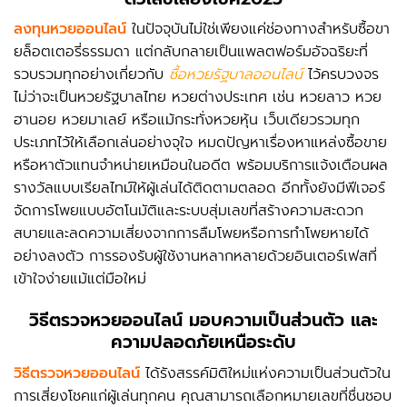
ลงทุนหวยออนไลน์
ในปัจจุบันไม่ใช่เพียงแค่ช่องทางสำหรับซื้อขา
ยล็อตเตอรี่ธรรมดา แต่กลับกลายเป็นแพลตฟอร์มอัจฉริยะที่
รวบรวมทุกอย่างเกี่ยวกับ
ซื้อหวยรัฐบาลออนไลน์
ไว้ครบวงจร
ไม่ว่าจะเป็นหวยรัฐบาลไทย หวยต่างประเทศ เช่น หวยลาว หวย
ฮานอย หวยมาเลย์ หรือแม้กระทั่งหวยหุ้น เว็บเดียวรวมทุก
ประเภทไว้ให้เลือกเล่นอย่างจุใจ หมดปัญหาเรื่องหาแหล่งซื้อขาย
หรือหาตัวแทนจำหน่ายเหมือนในอดีต พร้อมบริการแจ้งเตือนผล
รางวัลแบบเรียลไทม์ให้ผู้เล่นได้ติดตามตลอด อีกทั้งยังมีฟีเจอร์
จัดการโพยแบบอัตโนมัติและระบบสุ่มเลขที่สร้างความสะดวก
สบายและลดความเสี่ยงจากการลืมโพยหรือการทำโพยหายได้
อย่างลงตัว การรองรับผู้ใช้งานหลากหลายด้วยอินเตอร์เฟสที่
เข้าใจง่ายแม้แต่มือใหม่
วิธีตรวจหวยออนไลน์
มอบความเป็นส่วนตัว และ
ความปลอดภัยเหนือระดับ
วิธีตรวจหวยออนไลน์
ได้รังสรรค์มิติใหม่แห่งความเป็นส่วนตัวใน
การเสี่ยงโชคแก่ผู้เล่นทุกคน คุณสามารถเลือกหมายเลขที่ชื่นชอบ