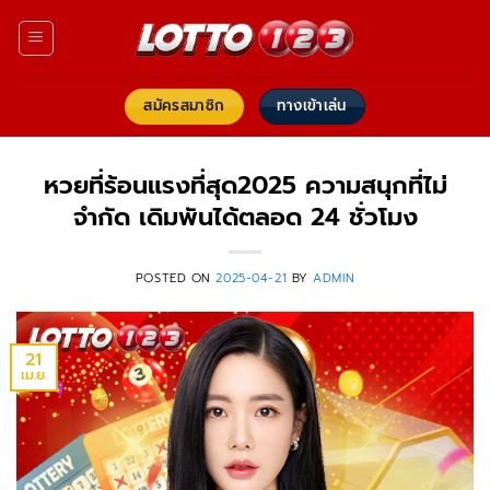
ข้าม
ไป
ยัง
เนื้อหา
สมัครสมาชิก
ทางเข้าเล่น
หวยที่ร้อนแรงที่สุด2025 ความสนุกที่ไม่
จำกัด เดิมพันได้ตลอด 24 ชั่วโมง
POSTED ON
2025-04-21
BY
ADMIN
21
เม.ย.