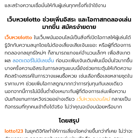
และสร้างความเชื่อมั่นให้กับผู้เล่นทุกครั้งที่เข้าใช้งาน
เว็บหวยlotto
ช่วยเพิ่มอิสระ และโอกาสทดลองเล่น
มากขึ้น สมัครง่ายดาย
เว็บหวยlotto
ในเว็บพนันออนไลน์เป็นสิ่งที่เปิดโอกาสให้ผู้เล่นได้
รู้จักกับความสนุกโดยไม่ต้องเสี่ยงเสียเงินเยอะ หรือผู้ที่ต้องการ
ทดลองกลยุทธ์ใหม่ๆ ก็สามารถแทงแค่จำนวนเล็กๆ เพื่อสังเกต
ผล
ลอตเตอรี่ไม่มีเลขอั้น
ก่อนจะเพิ่มเงินเดิมพันเมื่อมั่นใจมากขึ้น
บางครั้งความอิสระในการลงทุนแบบนี้ยังช่วยกระตุ้นให้เกิดความ
คิดสร้างสรรค์ในการวางแผนซื้อหวย เช่นเลือกซื้อเลขหลายชุดใน
ราคาเบาๆ ช่วยเพิ่มโอกาสถูกมากกว่าการทุ่มทุนกับเลขเดียว
นอกจากนี้การไม่มีขั้นต่ำยังเหมาะกับผู้ที่ต้องการเล่นเพื่อความ
บันเทิงแทนการหวังรวยอย่างเดียว
เว็ปหวยออนไลน์
กลายเป็น
กิจกรรมที่ทุกคนเข้าถึงได้จริง ไม่ว่าคุณจะมีงบน้อยหรือมาก
โดยสรุป
lotto123
ในยุคดิจิทัลทำให้การเสี่ยงโชคง่ายขึ้นกว่าที่เคย ไม่ว่าจะ