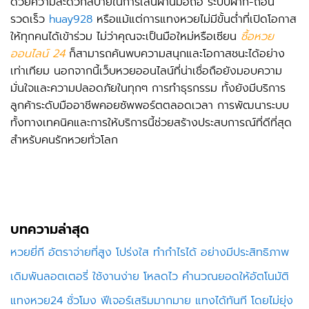
ด้วยความสะดวกสบายในการเล่นผ่านมือถือ ระบบฝาก-ถอน
รวดเร็ว
huay928
หรือแม้แต่การแทงหวยไม่มีขั้นต่ำที่เปิดโอกาส
ให้ทุกคนได้เข้าร่วม ไม่ว่าคุณจะเป็นมือใหม่หรือเซียน
ซื้อหวย
ออนไลน์ 24
ก็สามารถค้นพบความสนุกและโอกาสชนะได้อย่าง
เท่าเทียม นอกจากนี้เว็บหวยออนไลน์ที่น่าเชื่อถือยังมอบความ
มั่นใจและความปลอดภัยในทุกๆ การทำธุรกรรม ทั้งยังมีบริการ
ลูกค้าระดับมืออาชีพคอยซัพพอร์ตตลอดเวลา การพัฒนาระบบ
ทั้งทางเทคนิคและการให้บริการนี้ช่วยสร้างประสบการณ์ที่ดีที่สุด
สำหรับคนรักหวยทั่วโลก
บทความล่าสุด
หวยยี่กี อัตราจ่ายที่สูง โปร่งใส ทำกำไรได้ อย่างมีประสิทธิภาพ
เดิมพันลอตเตอรี่ ใช้งานง่าย โหลดไว คำนวณยอดให้อัตโนมัติ
แทงหวย24 ชั่วโมง ฟีเจอร์เสริมมากมาย แทงได้ทันที โดยไม่ยุ่ง