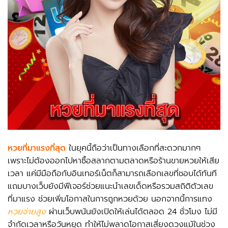
หวยที่มาแรงที่สุด
ในยุคนี้ถือว่าเป็นทางเลือกที่สะดวกมากๆ
เพราะไม่ต้องออกไปหาซื้อสลากตามตลาดหรือร้านขายหวยให้เสีย
เวลา แค่มีมือถือกับอินเทอร์เน็ตก็สามารถเลือกเลขที่ชอบได้ทันที
แถมบางเว็บยังมีฟีเจอร์ช่วยแนะนำเลขเด็ดหรือรวมสถิติตัวเลข
ที่มาแรง ช่วยเพิ่มโอกาสในการถูกหวยด้วย นอกจากนี้การแทง
หวยจ่ายสูง
ผ่านเว็บพนันยังเปิดให้เล่นได้ตลอด 24 ชั่วโมง ไม่มี
จำกัดเวลาหรือวันหยุด ทำให้ไม่พลาดโอกาสเสี่ยงดวงแม้ในช่วง