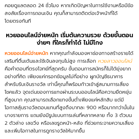
คอยดูแลตลอด 24 ชั่วโมง หากเกิดปัญหาในการใช้งานหรือมีข้อ
สงสัยเรื่องการถอนเงิน คุณก็สามารถติดต่อเจ้าหน้าที่ได้
โดยตรงทันที
หวยออนไลน์จ่ายหนัก
เริ่มต้นความรวย ด้วยขั้นตอน
ง่ายๆ ที่ใครก็ทำได้ ไม่มีโกง
หวยออนไลน์จ่ายหนัก
หากคุณกำลังมองหาช่องทางสร้างรายได้
เสริมที่ตื่นเต้นและใช้เงินลงทุนไม่สูง การเลือก
หวยลาวออนไลน์
คือคำตอบที่ตรงโจทย์ที่สุดครับ ขั้นตอนการสมัครก็ไม่ได้ยุ่งยาก
อย่างที่คิด เพียงแค่กรอกข้อมูลไม่กี่อย่าง ผูกบัญชีธนาคาร
สำหรับรับเงินรางวัล เท่านี้คุณก็พร้อมก้าวเข้าสู่สนามการเสี่ยง
โชคแล้ว จุดเด่นของการแทงผ่านระบบออนไลน์คือความยืดหยุ่น
ที่สูงมาก คุณสามารถเลือกแทงขั้นต่ำเพียงแค่หลักสิบ แต่มี
โอกาสลุ้นรางวัลตอบแทนที่สูงถึงบาทละ 900 หรือมากกว่านั้นใน
บางรายการ แถมยังมีรูปแบบการเล่นที่หลากหลาย ทั้ง 3 ตัวบน
2 ตัวล่าง เลขวิ่ง หรือเลขรูดหน้า-หลัง ที่ช่วยกระจายความเสี่ยง
และเพิ่มโอกาสในการถูกรางวัลให้มากขึ้น