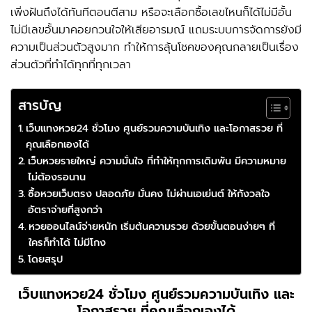
เพิ่งฝันถึงได้ทันทีตอนตีสาม หรือจะเลือกซื้อเลขไหนก็ได้ไม่มีอั้น
ไม่มีเลขอั้นมาคอยกวนใจให้เสียอารมณ์ แถมระบบการจัดการยังมี
ความเป็นส่วนตัวสูงมาก ทำให้การลุ้นโชคของคุณกลายเป็นเรื่อง
ส่วนตัวที่ทำได้ทุกที่ทุกเวลา
สารบัญ
เว็บแทงหวย24 ชั่วโมง ศูนย์รวมความบันเทิง และโอกาสรวย ที่
คุณเลือกเองได้
เว็บหวยรายใหญ่ ความมั่นใจ ที่ทำให้ทุกการเดิมพัน มีความหมาย
ไม่ต้องรอนาน
ซื้อหวยเว็บตรง ปลอดภัย มั่นคง ไม่ผ่านเอเย่นต์ ให้กังวลใจ
อัตราจ่ายที่สูงกว่า
หวยออนไลน์จ่ายหนัก เริ่มต้นความรวย ด้วยขั้นตอนง่ายๆ ที่
ใครก็ทำได้ ไม่มีโกง
โดยสรุป
เว็บแทงหวย24 ชั่วโมง
ศูนย์รวมความบันเทิง และ
โอกาสรวย ที่คุณเลือกเองได้