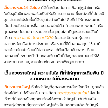
เว็บแทงหวย24 ชั่วโมง
ที่ดีก็เหมือนกับการเลือกคู่หูนำโชคครับ
ในปัจจุบันมีแพลตฟอร์มเปิดให้บริการมากมาย ซึ่งแต่ละที่ก็มักจะมี
จุดเด่นและโปรโมชั่นที่ดึงดูดใจต่างกันไป สิ่งที่ทำให้การเล่นผ่าน
เว็บน่าสนใจกว่าการซื้อแบบออฟไลน์คือ “ความหลากหลาย” ครับ
คุณจะพบกับรายการหวยจากทั่วทุกมุมโลกที่ถูกรวบรวมไว้ในที่
เดียว
หวยออนไลน์บาทละ1000
ไม่ว่าจะเป็นหวยหุ้นจาก
ตลาดหลักทรัพย์ต่างประเทศ หรือหวยยี่กีที่ออกผลทุก 15 นาที
ตอบโจทย์คนใจร้อนที่ไม่อยากรอแค่ต้นเดือนกับกลางเดือน
นอกจากนี้ ระบบหน้าบ้านของเว็บสมัยนี้ยังถูกออกแบบมาให้ใช้
งานง่ายมาก เมนูภาษาไทยชัดเจน กราฟิกดูสบายตา
เว็บหวยรายใหญ่
ความมั่นใจ ที่ทำให้ทุกการเดิมพัน มี
ความหมาย ไม่ต้องรอนาน
เว็บหวยรายใหญ่
หัวใจสำคัญที่สุดของการเสี่ยงโชคคือ “ถูกแล้ว
ต้องได้เงิน” ใช่ไหมครับ การเลือก
หวยรัฐบาลออนไลน์
จึงเป็น
เรื่องที่นักเสี่ยงโชคทุกคนต้องให้ความสำคัญเป็นอันดับหนึ่ง
ความรู้สึกตอนที่ถูกรางวัลใหญ่แล้วเห็นยอดเงินเด้งเข้าบัญชี