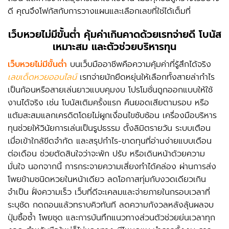
ดี คุณจึงโฟกัสกับการวางแผนและเลือกเลขที่ใช่ได้เต็มที่
เว็บหวยไม่มีขั้นต่ำ
คุ้มค่าเกินคาดด้วยเรทจ่ายดี โบนัส
เหมาะสม และตัวช่วยบริหารทุน
เว็บหวยไม่มีขั้นต่ำ
บนเว็บมืออาชีพคือความคุ้มค่าที่รู้สึกได้จริง
เลขเด็ดหวยออนไลน์
เรทจ่ายมักยืดหยุ่นให้เลือกทั้งสายล่ากำไร
เป็นก้อนหรือสายเล่นยาวแบบคุมงบ โปรโมชั่นถูกออกแบบให้ใช้
งานได้จริง เช่น โบนัสเติมครั้งแรก คืนยอดเสียตามรอบ หรือ
แต้มสะสมแลกเครดิตโดยไม่ผูกเงื่อนไขซับซ้อน เครื่องมือบริหาร
ทุนช่วยให้วินัยการเล่นเป็นรูปธรรม ตั้งลิมิตรายวัน ระบบเตือน
เมื่อเข้าใกล้ขีดจำกัด และสรุปกำไร-ขาดทุนที่อ่านง่ายแบบเดือน
ต่อเดือน ช่วยตัดสินใจว่าจะพัก ปรับ หรือเดินหน้าด้วยความ
มั่นใจ นอกจากนี้ การกระจายความเสี่ยงทำได้คล่อง ผ่านการส่ง
โพยข้ามชนิดหวยในหน้าเดียว ลดโอกาสทุ่มกับงวดเดียวเกิน
จำเป็น ฝั่งความเร็ว เว็บที่ดีจะเคลมและจ่ายภายในกรอบเวลาที่
ระบุชัด กดถอนแล้วทราบคิวทันที ลดความกังวลหลังลุ้นผลจบ
ปุ่มซื้อซ้ำ โพยชุด และการบันทึกแนวทางส่วนตัวช่วยย่นเวลาทุก