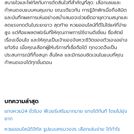
สบายใจและโฟกัสกับการตัดสินใจที่สำคัญที่สุด: เลือกเลขและ
กำหนดงบแบบคนคุมเกม ขณะเดียวกัน การรู้จักพักเมื่อถึงลิมิต
และบันทึกผลการเล่นอย่างสม่ำเสมอจะช่วยยืดอายุความสนุกและ
ลดแรงกดดันในระยะยาว สุดท้าย หวยออนไลน์ที่ดีไม่ใช่แค่ที่จ่าย
สูง แต่คือแพลตฟอร์มที่ให้คุณภาพการใช้งานดีเยี่ยม ซื่อสัตย์
เรื่องเงื่อนไข และให้คุณเป็นเจ้าของจังหวะชีวิตของตัวเองอย่าง
แท้จริง เมื่อคุณเลือกผู้ให้บริการที่เชื่อถือได้ ทุกงวดจึงเป็น
ประสบการณ์ที่ทั้งสนุก ลื่นไหล และมีกรอบชัดเจนในแบบที่คุณ
กำหนดเองได้ทุกขั้นตอน
บทความล่าสุด
แทงหวย24 ชั่วโมง ฟีเจอร์เสริมมากมาย แทงได้ทันที โดยไม่ยุ่ง
ยาก
หวยออนไลน์ดิจิทัล รูปแบบครบวงจร เลือกเล่นง่าย ได้กำไร