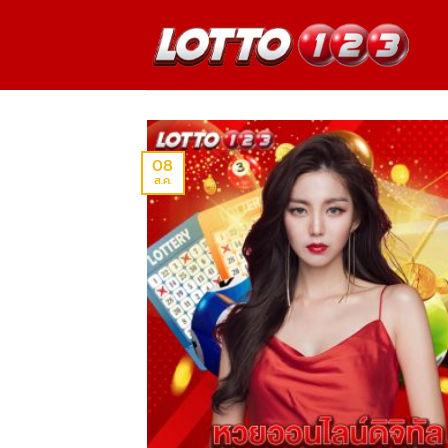
ข้าม
ไป
ยัง
เนื้อหา
08
ส.ค.