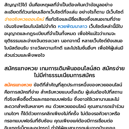
สัญญาไว้ได้ นั่นคือเหตุผลที่จำเป็นต้องค้นคว้าข้อมูลอย่าง
ละเอียดถี่ถ้วนก่อนเลือกเว็บไซต์ที่จะเล่น อย่างไรก็ตาม มีเว็บไซต์
จ่ายจริงหวยออนไลน์
ที่แท้จริงและมีชื่อเสียงซึ่งเสนอเกมที่จ่าย
เงินจริงพร้อมโบนัสไม่จำกัด
หวยพัฒนาลาว
เว็บไซต์เหล่านี้มีใบ
อนุญาตและกฎระเบียบที่จำเป็นทั้งหมด เพื่อให้แน่ใจว่าเกมจะ
ยุติธรรมและจ่ายเงินตรงเวลา นอกจากนี้ หลายเว็บไซต์ยังเสนอ
โบนัสต้อนรับ รางวัลความภักดี และโปรโมชั่นอื่นๆ เพื่อให้ผู้เล่นมี
ส่วนร่วมและพึงพอใจ
สมัครแทงหวย
เกมการเดิมพันออนไลน์สด สมัครง่าย
ไม่มีค่าธรรมเนียมการสมัคร
สมัครแทงหวย
ข้อดีที่สำคัญที่สุดประการหนึ่งของหวยออนไลน์
คือการสมัครที่ง่าย สำหรับหวยแบบดั้งเดิม ผู้เล่นต้องไปที่สถาน
ที่จริงเพื่อซื้อตั๋วและกรอกแบบฟอร์ม ซึ่งอาจใช้เวลานานและไม่
สะดวกสำหรับหลายๆ คน ด้วยหวยออนไลน์ คุณสามารถเข้าร่วม
เกมใดๆ ก็ได้ด้วยการคลิกเพียงไม่กี่ครั้ง ไม่ต้องรอคิวยาวหรือ
กรอกแบบฟอร์มที่ซับซ้อน คุณเพียงแค่ต้องมีการเชื่อมต่อ
อินเทอร์เน็ตและอุปกรณ์ ทำให้ผู้คนสามารถเล่นจากบ้านของ