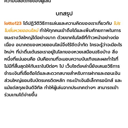
ความปลอดภัยของผู้เล่น
บทสรุป
lotto123
ได้ปฏิวัติวิธีการเล่นและความคิดของเราเกี่ยวกับ
โปร
โมชั่นหวยออนไลน์
ทำให้ทุกคนเข้าถึงได้และเพิ่มศักยภาพในการ
ชนะรางวัลใหญ่ได้อย่างมาก ด้วยเทคโนโลยีที่ก้าวหน้าอย่างต่อ
เนื่อง อนาคตของหวยออนไลน์จึงไร้ขีดจำกัด ใครจะรู้ว่าจะมีอะไร
ใหม่ๆ ที่น่าตื่นเต้นรอเราอยู่ในโลกของหวยเสมือนจริงบ้าง สิ่ง
หนึ่งที่แน่นอนคือ มันคือเกมที่จะมอบความบันเทิงและผลกำไรที่
ไม่มีที่สิ้นสุดให้กับเราในปีต่อๆ ไป เว็บไซต์เหล่านี้ยังเสนอวิธีการ
ชำระเงินที่เชื่อถือได้และสะดวกสบายสำหรับการฝากและถอนเงิน
ส่วนใหญ่ยอมรับบัตรเครดิตหลัก กระเป๋าเงินอิเล็กทรอนิกส์ และ
แม้แต่สกุลเงินดิจิทัล ทำให้ผู้เล่นจากประเทศต่างๆ สามารถเข้า
ร่วมเกมได้ง่ายขึ้น