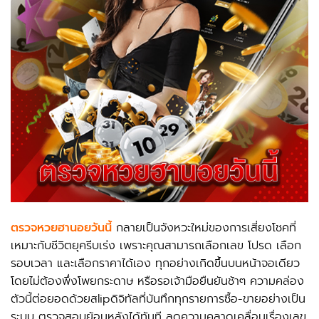
ตรวจหวยฮานอยวันนี้
กลายเป็นจังหวะใหม่ของการเสี่ยงโชคที่
เหมาะกับชีวิตยุครีบเร่ง เพราะคุณสามารถเลือกเลข โปรด เลือก
รอบเวลา และเลือกราคาได้เอง ทุกอย่างเกิดขึ้นบนหน้าจอเดียว
โดยไม่ต้องพึ่งโพยกระดาษ หรือรอเจ้ามือยืนยันช้าๆ ความคล่อง
ตัวนี้ต่อยอดด้วยสlipดิจิทัลที่บันทึกทุกรายการซื้อ-ขายอย่างเป็น
ระบบ ตรวจสอบย้อนหลังได้ทันที ลดความคลาดเคลื่อนเรื่องเลข