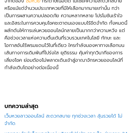
จำกัดของ
ซื้อหวย
กระดาษในอดีต ไม่ใช่แค่ความสะดวกสบาย
หรือแม้แต่จำนวนประเภทหวยที่มีให้เลือกมากมายเท่านั้น ทว่า
เป็นการผสานความปลอดภัย ความหลากหลาย โปรโมชันเร้าใจ
และอิสระในการควบคุมโชคชะตาตนเองแบบไร้ขีดจำกัด ทั้งหมดนี้
ผลักดันให้การเล่นหวยออนไลน์กลายเป็นมากกว่าความหวัง แต่
คือช่วงเวลาแห่งความตื่นเต้นที่รวบรวมเทคโนโลยี ทักษะ และ
โอกาสอันไร้พรมแดนไว้ในที่เดียว ใครกำลังมองหาทางเลือกบน
เส้นทางการเดิมพันที่โปร่งใส ยุติธรรม คุ้มค่าทุกวินาทีของการ
เสี่ยงโชค ย่อมต้องไม่พลาดเดินเข้าสู่อาณาจักรหวยออนไลน์ที่
กำลังเติบโตอย่างต่อเนื่องนี้
บทความล่าสุด
เว็บหวยลาวออนไลน์ สะดวกสบาย ทุกช่วงเวลา ลุ้นรวยได้ ไม่
จำกัด