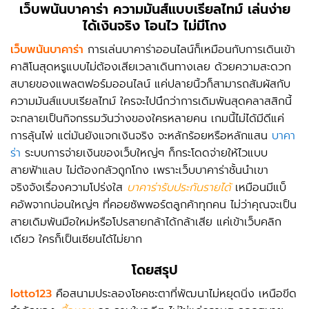
เว็บพนันบาคาร่า ความมันส์แบบเรียลไทม์
เล่นง่าย
ได้เงินจริง โอนไว ไม่มีโกง
เว็บพนันบาคาร่า
การเล่นบาคาร่าออนไลน์ก็เหมือนกับการเดินเข้า
คาสิโนสุดหรูแบบไม่ต้องเสียเวลาเดินทางเลย ด้วยความสะดวก
สบายของแพลตฟอร์มออนไลน์ แค่ปลายนิ้วก็สามารถสัมผัสกับ
ความมันส์แบบเรียลไทม์ ใครจะไปนึกว่าการเดิมพันสุดคลาสสิกนี้
จะกลายเป็นกิจกรรมวันว่างของใครหลายคน เกมนี้ไม่ได้มีดีแค่
การลุ้นไพ่ แต่มันยังแจกเงินจริง จะหลักร้อยหรือหลักแสน
บาคา
ร่า
ระบบการจ่ายเงินของเว็บใหญ่ๆ ก็กระโดดจ่ายให้ไวแบบ
สายฟ้าแลบ ไม่ต้องกลัวถูกโกง เพราะเว็บบาคาร่าชั้นนำเขา
จริงจังเรื่องความโปร่งใส
บาคาร่ารับประกันรายได้
เหมือนมีแบ็
คอัพจากบ่อนใหญ่ๆ ที่คอยซัพพอร์ตลูกค้าทุกคน ไม่ว่าคุณจะเป็น
สายเดิมพันมือใหม่หรือโปรสายกล้าได้กล้าเสีย แค่เข้าเว็บคลิก
เดียว ใครก็เป็นเซียนได้ไม่ยาก
โดยสรุป
lotto123
คือสนามประลองโชคชะตาที่พัฒนาไม่หยุดนิ่ง เหนือขีด